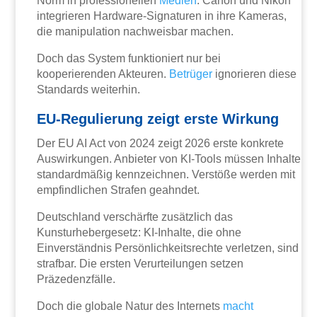
Norm in professionellen
Medien
. Canon und Nikon
integrieren Hardware-Signaturen in ihre Kameras,
die manipulation nachweisbar machen.
Doch das System funktioniert nur bei
kooperierenden Akteuren.
Betrüger
ignorieren diese
Standards weiterhin.
EU-Regulierung zeigt erste Wirkung
Der EU AI Act von 2024 zeigt 2026 erste konkrete
Auswirkungen. Anbieter von KI-Tools müssen Inhalte
standardmäßig kennzeichnen. Verstöße werden mit
empfindlichen Strafen geahndet.
Deutschland verschärfte zusätzlich das
Kunsturhebergesetz: KI-Inhalte, die ohne
Einverständnis Persönlichkeitsrechte verletzen, sind
strafbar. Die ersten Verurteilungen setzen
Präzedenzfälle.
Doch die globale Natur des Internets
macht