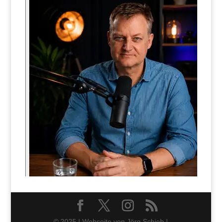
© 2025 | Webseite von Jörg Schieb |