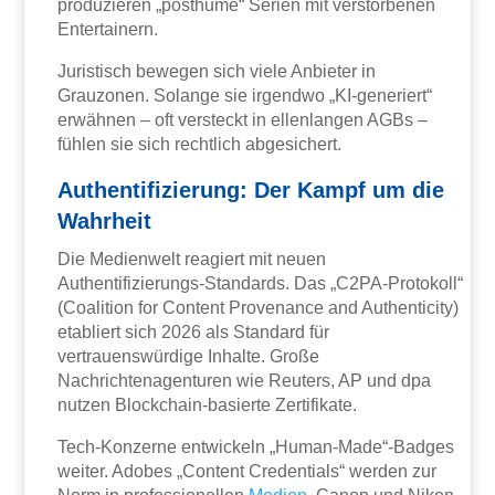
produzieren „posthume“ Serien mit verstorbenen
Entertainern.
Juristisch bewegen sich viele Anbieter in
Grauzonen. Solange sie irgendwo „KI-generiert“
erwähnen – oft versteckt in ellenlangen AGBs –
fühlen sie sich rechtlich abgesichert.
Authentifizierung: Der Kampf um die
Wahrheit
Die Medienwelt reagiert mit neuen
Authentifizierungs-Standards. Das „C2PA-Protokoll“
(Coalition for Content Provenance and Authenticity)
etabliert sich 2026 als Standard für
vertrauenswürdige Inhalte. Große
Nachrichtenagenturen wie Reuters, AP und dpa
nutzen Blockchain-basierte Zertifikate.
Tech-Konzerne entwickeln „Human-Made“-Badges
weiter. Adobes „Content Credentials“ werden zur