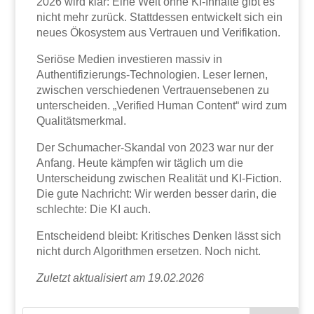
2026 wird klar: Eine Welt ohne KI-Inhalte gibt es
nicht mehr zurück. Stattdessen entwickelt sich ein
neues Ökosystem aus Vertrauen und Verifikation.
Seriöse Medien investieren massiv in
Authentifizierungs-Technologien. Leser lernen,
zwischen verschiedenen Vertrauensebenen zu
unterscheiden. „Verified Human Content“ wird zum
Qualitätsmerkmal.
Der Schumacher-Skandal von 2023 war nur der
Anfang. Heute kämpfen wir täglich um die
Unterscheidung zwischen Realität und KI-Fiction.
Die gute Nachricht: Wir werden besser darin, die
schlechte: Die KI auch.
Entscheidend bleibt: Kritisches Denken lässt sich
nicht durch Algorithmen ersetzen. Noch nicht.
Zuletzt aktualisiert am 19.02.2026