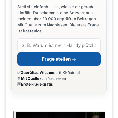
Stell sie einfach — so, wie sie dir gerade
einfällt. Du bekommst eine Antwort aus
meinen über 20.000 geprüften Beiträgen.
Mit Quelle zum Nachlesen. Die erste Frage
ist kostenlos.
Frage stellen →
✅
Geprüftes Wissen
statt KI-Raterei
📄
Mit Quelle
zum Nachlesen
🆓
Erste Frage gratis