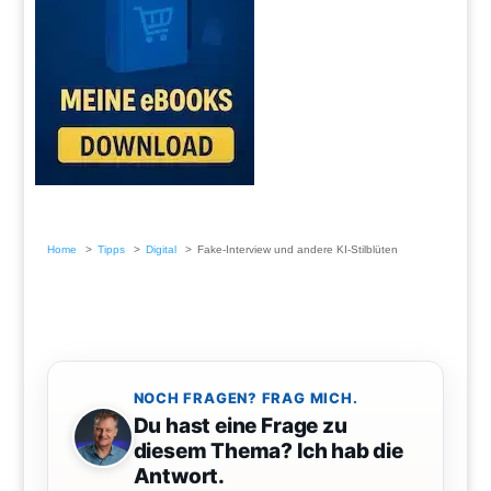
Home
Tipps
Digital
Fake-Interview und andere KI-Stilblüten
NOCH FRAGEN? FRAG MICH.
Du hast eine Frage zu
diesem Thema? Ich hab die
Antwort.