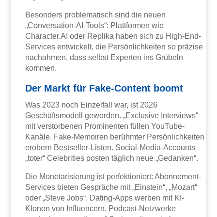
Besonders problematisch sind die neuen
„Conversation-AI-Tools“: Plattformen wie
Character.AI oder Replika haben sich zu High-End-
Services entwickelt, die Persönlichkeiten so präzise
nachahmen, dass selbst Experten ins Grübeln
kommen.
Der Markt für Fake-Content boomt
Was 2023 noch Einzelfall war, ist 2026
Geschäftsmodell geworden. „Exclusive Interviews“
mit verstorbenen Prominenten füllen YouTube-
Kanäle. Fake-Memoiren berühmter Persönlichkeiten
erobern Bestseller-Listen. Social-Media-Accounts
„toter“ Celebrities posten täglich neue „Gedanken“.
Die Monetarisierung ist perfektioniert: Abonnement-
Services bieten Gespräche mit „Einstein“, „Mozart“
oder „Steve Jobs“. Dating-Apps werben mit KI-
Klonen von Influencern. Podcast-Netzwerke