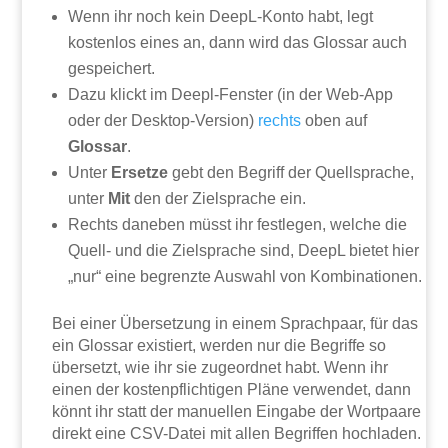
Wenn ihr noch kein DeepL-Konto habt, legt
kostenlos eines an, dann wird das Glossar auch
gespeichert.
Dazu klickt im Deepl-Fenster (in der Web-App
oder der Desktop-Version)
rechts
oben auf
Glossar
.
Unter
Ersetze
gebt den Begriff der Quellsprache,
unter
Mit
den der Zielsprache ein.
Rechts daneben müsst ihr festlegen, welche die
Quell- und die Zielsprache sind, DeepL bietet hier
„nur“ eine begrenzte Auswahl von Kombinationen.
Bei einer Übersetzung in einem Sprachpaar, für das
ein Glossar existiert, werden nur die Begriffe so
übersetzt, wie ihr sie zugeordnet habt. Wenn ihr
einen der kostenpflichtigen Pläne verwendet, dann
könnt ihr statt der manuellen Eingabe der Wortpaare
direkt eine CSV-Datei mit allen Begriffen hochladen.