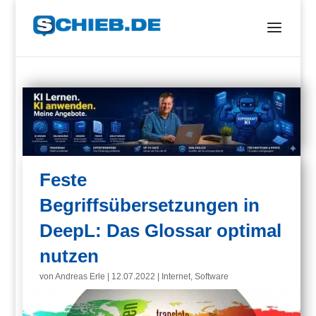
Feste
Begriffsübersetzungen in
DeepL: Das Glossar optimal
nutzen
von
Andreas Erle
|
12.07.2022
|
Internet
,
Software