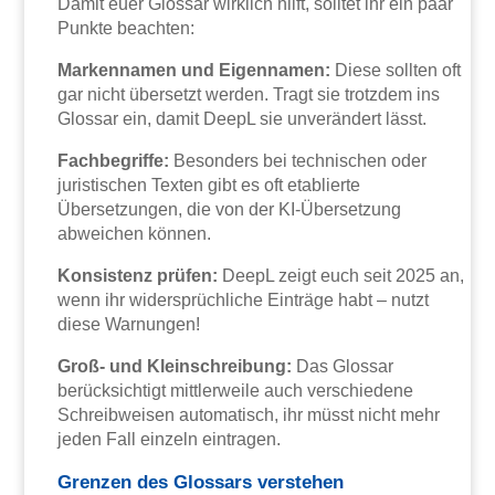
Damit euer Glossar wirklich hilft, solltet ihr ein paar
Punkte beachten:
Markennamen und Eigennamen:
Diese sollten oft
gar nicht übersetzt werden. Tragt sie trotzdem ins
Glossar ein, damit DeepL sie unverändert lässt.
Fachbegriffe:
Besonders bei technischen oder
juristischen Texten gibt es oft etablierte
Übersetzungen, die von der KI-Übersetzung
abweichen können.
Konsistenz prüfen:
DeepL zeigt euch seit 2025 an,
wenn ihr widersprüchliche Einträge habt – nutzt
diese Warnungen!
Groß- und Kleinschreibung:
Das Glossar
berücksichtigt mittlerweile auch verschiedene
Schreibweisen automatisch, ihr müsst nicht mehr
jeden Fall einzeln eintragen.
Grenzen des Glossars verstehen