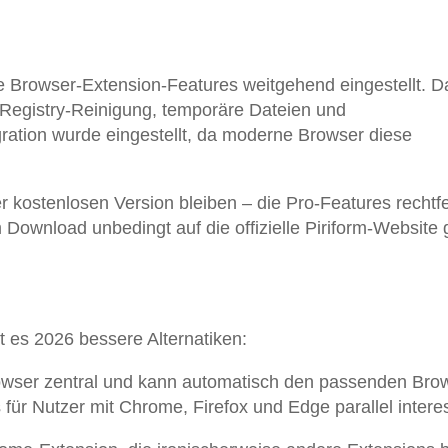
ne Browser-Extension-Features weitgehend eingestellt. D
f Registry-Reinigung, temporäre Dateien und
ration wurde eingestellt, da moderne Browser diese
r kostenlosen Version bleiben – die Pro-Features rechtfe
 Download unbedingt auf die offizielle Piriform-Website
t es 2026 bessere Alternatiken:
owser zentral und kann automatisch den passenden Bro
für Nutzer mit Chrome, Firefox und Edge parallel intere