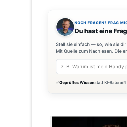
NOCH FRAGEN? FRAG MI
Du hast eine Fra
Stell sie einfach — so, wie sie 
Mit Quelle zum Nachlesen. Die er
✅
Geprüftes Wissen
statt KI-Raterei
📄