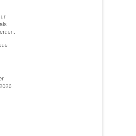
nur
als
werden.
neue
er
 2026