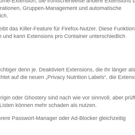
rome-Extension, die ironischerweise andere Extensions 
perationen, Gruppen-Management und automatische
ich.
eibt das Killer-Feature für Firefox-Nutzer. Diese Funktion
en und kann Extensions pro Container unterschiedlich
tiger denn je. Deaktiviert Extensions, die ihr länger als
tet auf die neuen „Privacy Nutrition Labels“, die Extens
gin oder Ghostery sind nach wie vor sinnvoll, aber prüf
e Listen können mehr schaden als nutzen.
ere Passwort-Manager oder Ad-Blocker gleichzeitig