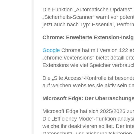
Die Funktion „Automatische Updates“ l
„Sicherheits-Scanner“ warnt vor potent
jetzt auch nach Typ: Essential, Perfo
Chrome: Erweiterte Extension-Insig
Google
Chrome hat mit Version 122 eb
„chrome://extensions“ bietet detaillier
Extensions wie viel Speicher verbrauc
Die „Site Access“-Kontrolle ist besond
auf welchen Websites sie aktiv sein d
Microsoft Edge: Der Überraschungs
Microsoft Edge hat sich 2025/2026 zu
Die „Efficiency Mode“-Funktion analysie
welche ihr deaktivieren solltet. Der i
Datenschutz- und Sicherheitskriterien.