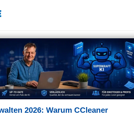
walten 2026: Warum CCleaner