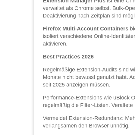
Extension Manager Plus
ist eine Ch
verwaltet als Chrome selbst. Bulk-O
Deaktivierung nach Zeitplan sind mögl
Firefox Multi-Account Containers
bl
isoliert verschiedene Online-Identität
aktivieren.
Best Practices 2026
Regelmäßige Extension-Audits sind wich
Monate nicht bewusst genutzt habt. Ach
seit 2025 anzeigen müssen.
Performance-Extensions wie uBlock Ori
regelmäßig die Filter-Listen. Veraltet
Vermeidet Extension-Redundanz: Mehr
verlangsamen den Browser unnötig.