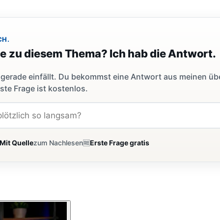
CH.
ge zu diesem Thema? Ich hab die Antwort.
dir gerade einfällt. Du bekommst eine Antwort aus meinen ü
ste Frage ist kostenlos.
Mit Quelle
zum Nachlesen
🆓
Erste Frage gratis