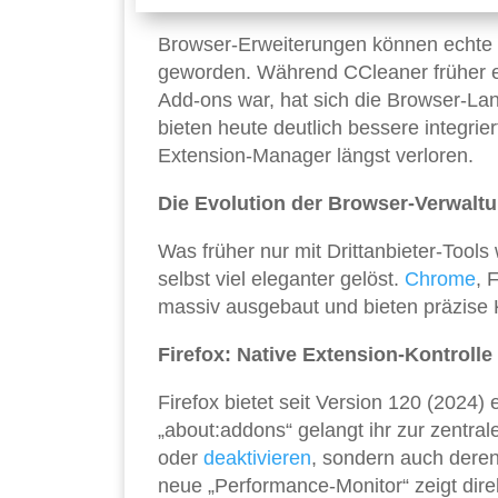
Browser-Erweiterungen können echte P
geworden. Während CCleaner früher ei
Add-ons war, hat sich die Browser-L
bieten heute deutlich bessere integrie
Extension-Manager längst verloren.
Die Evolution der Browser-Verwalt
Was früher nur mit Drittanbieter-Tools
selbst viel eleganter gelöst.
Chrome
, 
massiv ausgebaut und bieten präzise Ko
Firefox: Native Extension-Kontrolle
Firefox bietet seit Version 120 (2024
„about:addons“ gelangt ihr zur zentral
oder
deaktivieren
, sondern auch deren
neue „Performance-Monitor“ zeigt dir