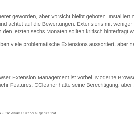
erer geworden, aber Vorsicht bleibt geboten. Installiert 
 und achtet auf die Bewertungen. Extensions mit weniger 
en letzten sechs Monaten sollten kritisch hinterfragt 
ben viele problematische Extensions aussortiert, aber 
Browser-Extension-Management ist vorbei. Moderne Brows
mehr Features. CCleaner hatte seine Berechtigung, aber
en 2026: Warum CCleaner ausgedient hat