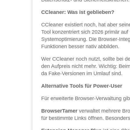
CCleaner: Was ist geblieben?
CCleaner existiert noch, hat aber sei
Tool konzentriert sich 2026 primär au
Systemoptimierung. Die Browser-Integ
Funktionen besser nativ abbilden.
Wer CCleaner noch nutzt, sollte bei de
den Aufpreis nicht mehr. Wichtig: Beim
da Fake-Versionen im Umlauf sind.
Alternative Tools für Power-User
Für erweiterte Browser-Verwaltung gib
BrowserTamer
verwaltet mehrere Br
für bestimmte Links öffnen. Besonders 