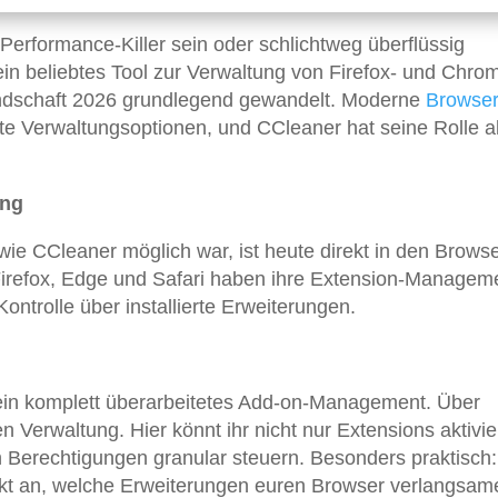
erformance-Killer sein oder schlichtweg überflüssig
n beliebtes Tool zur Verwaltung von Firefox- und Chro
andschaft 2026 grundlegend gewandelt. Moderne
Browse
rte Verwaltungsoptionen, und CCleaner hat seine Rolle a
ung
 wie CCleaner möglich war, ist heute direkt in den Brows
Firefox, Edge und Safari haben ihre Extension-Managem
ntrolle über installierte Erweiterungen.
) ein komplett überarbeitetes Add-on-Management. Über
en Verwaltung. Hier könnt ihr nicht nur Extensions aktivi
 Berechtigungen granular steuern. Besonders praktisch:
ekt an, welche Erweiterungen euren Browser verlangsam