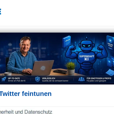
witter feintunen