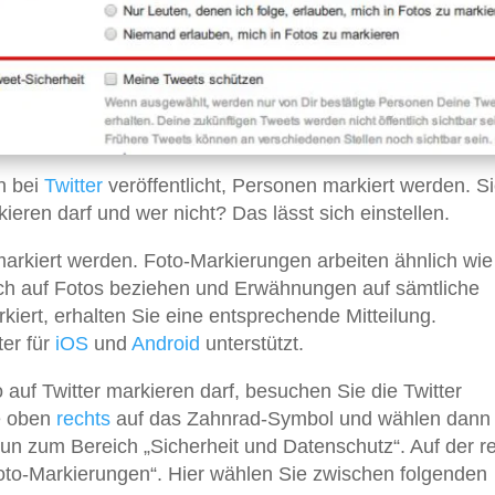
n bei
Twitter
veröffentlicht, Personen markiert werden. S
ieren darf und wer nicht? Das lässt sich einstellen.
arkiert werden. Foto-Markierungen arbeiten ähnlich wie
h auf Fotos beziehen und Erwähnungen auf sämtliche
iert, erhalten Sie eine entsprechende Mitteilung.
ter für
iOS
und
Android
unterstützt.
auf Twitter markieren darf, besuchen Sie die Twitter
e oben
rechts
auf das Zahnrad-Symbol und wählen dann
 nun zum Bereich „Sicherheit und Datenschutz“. Auf der r
Foto-Markierungen“. Hier wählen Sie zwischen folgenden