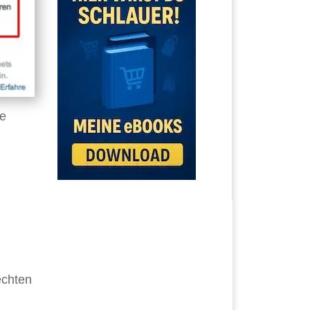
ie
echten