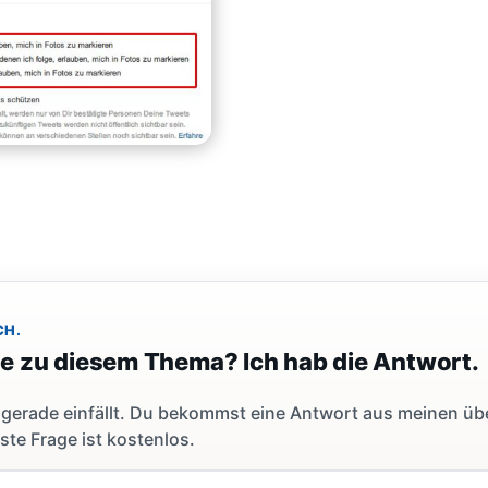
CH.
ge zu diesem Thema? Ich hab die Antwort.
dir gerade einfällt. Du bekommst eine Antwort aus meinen ü
ste Frage ist kostenlos.