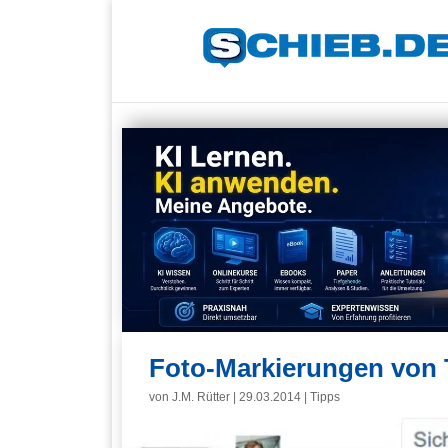
Foto-Markierungen von T
von
J.M. Rütter
|
29.03.2014
|
Tipps