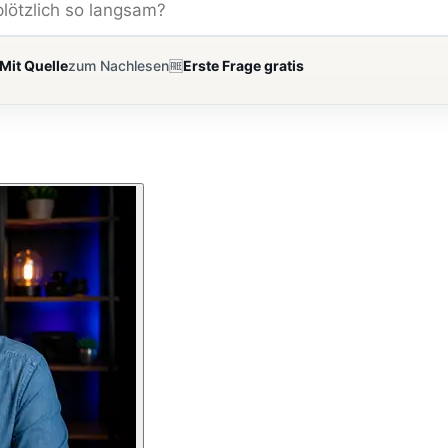
Mit Quelle
zum Nachlesen
🆓
Erste Frage gratis