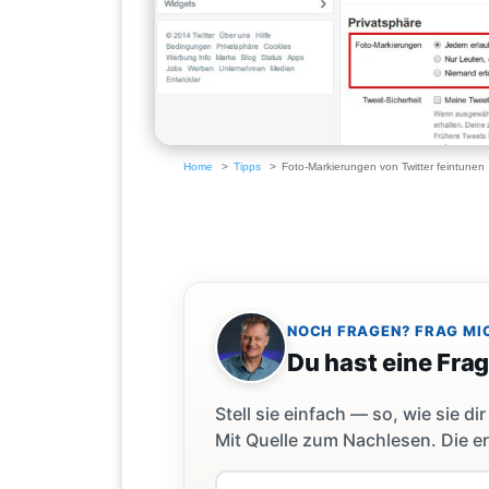
Home
Tipps
Foto-Markierungen von Twitter feintunen
NOCH FRAGEN? FRAG MI
Du hast eine Fra
Stell sie einfach — so, wie sie 
Mit Quelle zum Nachlesen. Die er