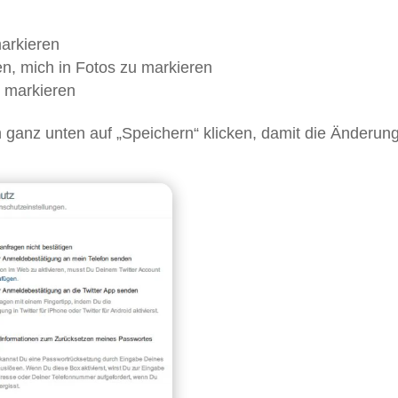
arkieren
en, mich in Fotos zu markieren
u markieren
ganz unten auf „Speichern“ klicken, damit die Änderun