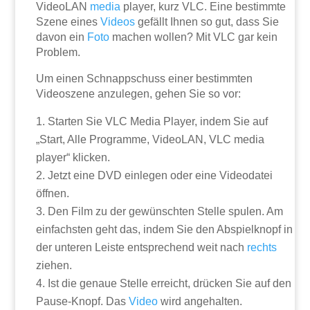
VideoLAN
media
player, kurz VLC. Eine bestimmte
Szene eines
Videos
gefällt Ihnen so gut, dass Sie
davon ein
Foto
machen wollen? Mit VLC gar kein
Problem.
Um einen Schnappschuss einer bestimmten
Videoszene anzulegen, gehen Sie so vor:
Starten Sie VLC Media Player, indem Sie auf
„Start, Alle Programme, VideoLAN, VLC media
player“ klicken.
Jetzt eine DVD einlegen oder eine Videodatei
öffnen.
Den Film zu der gewünschten Stelle spulen. Am
einfachsten geht das, indem Sie den Abspielknopf in
der unteren Leiste entsprechend weit nach
rechts
ziehen.
Ist die genaue Stelle erreicht, drücken Sie auf den
Pause-Knopf. Das
Video
wird angehalten.