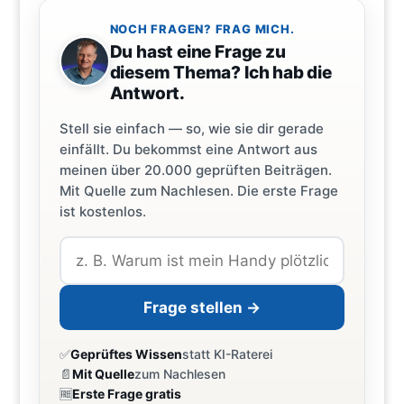
NOCH FRAGEN? FRAG MICH.
Du hast eine Frage zu
diesem Thema? Ich hab die
Antwort.
Stell sie einfach — so, wie sie dir gerade
einfällt. Du bekommst eine Antwort aus
meinen über 20.000 geprüften Beiträgen.
Mit Quelle zum Nachlesen. Die erste Frage
ist kostenlos.
Frage stellen →
✅
Geprüftes Wissen
statt KI-Raterei
📄
Mit Quelle
zum Nachlesen
🆓
Erste Frage gratis