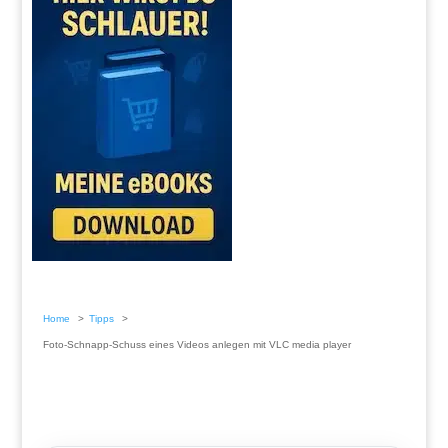
Home
Tipps
Foto-Schnapp-Schuss eines Videos anlegen mit VLC media player