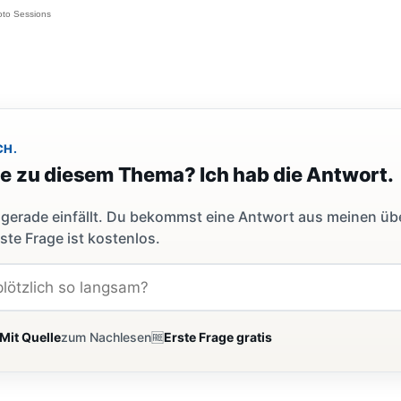
hoto Sessions
CH.
ge zu diesem Thema? Ich hab die Antwort.
dir gerade einfällt. Du bekommst eine Antwort aus meinen ü
ste Frage ist kostenlos.
Mit Quelle
zum Nachlesen
🆓
Erste Frage gratis