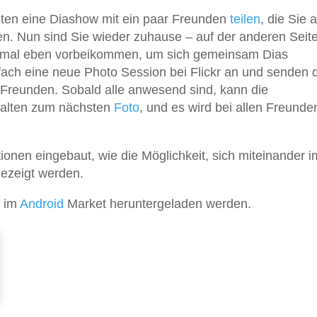
hten eine Diashow mit ein paar Freunden
teilen
, die Sie 
en. Nun sind Sie wieder zuhause – auf der anderen Seit
t mal eben vorbeikommen, um sich gemeinsam Dias
fach eine neue Photo Session bei Flickr an und senden 
Freunden. Sobald alle anwesend sind, kann die
halten zum nächsten
Foto
, und es wird bei allen Freunde
ktionen eingebaut, wie die Möglichkeit, sich miteinander 
gezeigt werden.
s im
Android
Market heruntergeladen werden.