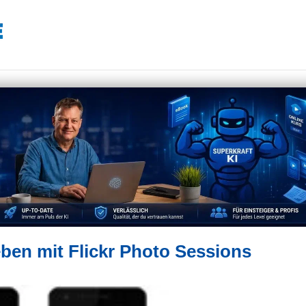
eben mit Flickr Photo Sessions