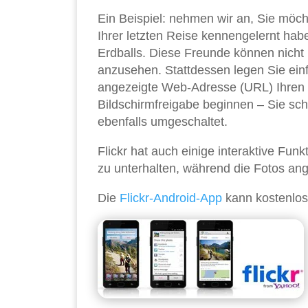
Ein Beispiel: nehmen wir an, Sie möc
Ihrer letzten Reise kennengelernt hab
Erdballs. Diese Freunde können nich
anzusehen. Stattdessen legen Sie ein
angezeigte Web-Adresse (URL) Ihren 
Bildschirmfreigabe beginnen – Sie sc
ebenfalls umgeschaltet.
Flickr hat auch einige interaktive Fun
zu unterhalten, während die Fotos an
Die
Flickr-Android-App
kann kostenlo