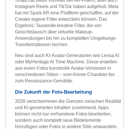
Snapchat bleibt Vorreiter bei AR-Filtern, aber auch
Instagram Reels und TikTok haben aufgeholt. Meta
hat mit Spark AR eine Plattform geschaffen, auf der
Creator eigene Filter entwickeln können. Das
Ergebnis: Tausende kreative Filter, die von
Gesichtstausch über virtuelle Makeup-
Anwendungen bis hin zu kompletten Umgebungs-
Transformationen reichen.
Neu sind auch KI-Avatar-Generatoren wie Lensa AI
oder MyHeritage AI Time Machine. Diese erstellen
aus euren Fotos kunstvolle Avatar-Versionen in
verschiedenen Stilen – vom Anime-Charakter bis
zum Renaissance-Gemälde.
Die Zukunft der Foto-Bearbeitung
2026 verschwimmen die Grenzen zwischen Realität
und KI-generierten Inhalten zunehmend. Apps
können nicht nur vorhandene Fotos bearbeiten,
sondern auch komplett neue Bildelemente
hinzufügen oder Fotos in andere Stile umwandeln.