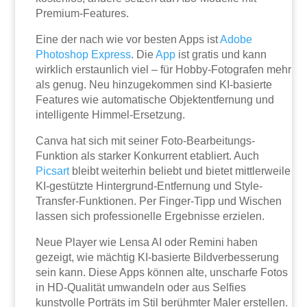
Premium-Features.
Eine der nach wie vor besten Apps ist
Adobe
Photoshop Express
. Die
App
ist gratis und kann
wirklich erstaunlich viel – für Hobby-Fotografen mehr
als genug. Neu hinzugekommen sind KI-basierte
Features wie automatische Objektentfernung und
intelligente Himmel-Ersetzung.
Canva hat sich mit seiner Foto-Bearbeitungs-
Funktion als starker Konkurrent etabliert. Auch
Picsart
bleibt weiterhin beliebt und bietet mittlerweile
KI-gestützte Hintergrund-Entfernung und Style-
Transfer-Funktionen. Per Finger-Tipp und Wischen
lassen sich professionelle Ergebnisse erzielen.
Neue Player wie Lensa AI oder Remini haben
gezeigt, wie mächtig KI-basierte Bildverbesserung
sein kann. Diese Apps können alte, unscharfe Fotos
in HD-Qualität umwandeln oder aus Selfies
kunstvolle Porträts im Stil berühmter Maler erstellen.