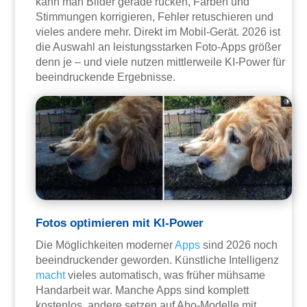
kann man Bilder gerade rücken, Farben und
Stimmungen korrigieren, Fehler retuschieren und
vieles andere mehr. Direkt im Mobil-Gerät. 2026 ist
die Auswahl an leistungsstarken Foto-Apps größer
denn je – und viele nutzen mittlerweile KI-Power für
beeindruckende Ergebnisse.
Fotos optimieren mit KI-Power
Die Möglichkeiten moderner
Apps
sind 2026 noch
beeindruckender geworden. Künstliche Intelligenz
macht
vieles automatisch, was früher mühsame
Handarbeit war. Manche Apps sind komplett
kostenlos, andere setzen auf Abo-Modelle mit