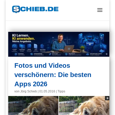
Fotos und Videos
verschönern: Die besten
Apps 2026
von
Jörg Schieb
|
01.05.2016
|
Tipps