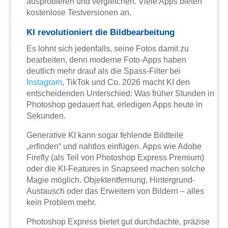
ausprobieren und vergleichen. Viele Apps bieten
kostenlose Testversionen an.
KI revolutioniert die Bildbearbeitung
Es lohnt sich jedenfalls, seine Fotos damit zu
bearbeiten, denn moderne Foto-Apps haben
deutlich mehr drauf als die Spass-Filter bei
Instagram
, TikTok und Co. 2026 macht KI den
entscheidenden Unterschied: Was früher Stunden in
Photoshop gedauert hat, erledigen Apps heute in
Sekunden.
Generative KI kann sogar fehlende Bildteile
„erfinden“ und nahtlos einfügen. Apps wie Adobe
Firefly (als Teil von Photoshop Express Premium)
oder die KI-Features in Snapseed machen solche
Magie möglich. Objektentfernung, Hintergrund-
Austausch oder das Erweitern von Bildern – alles
kein Problem mehr.
Photoshop Express bietet gut durchdachte, präzise