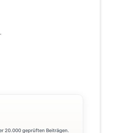
“
ber 20.000 geprüften Beiträgen.