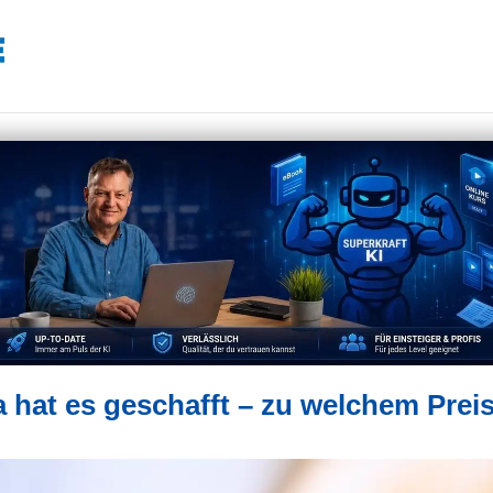
hat es geschafft – zu welchem Prei