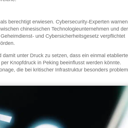
ls berechtigt erwiesen. Cybersecurity-Experten warnen
 zwischen chinesischen Technologieunternehmen und der
Geheimdienst- und Cybersicherheitsgesetz verpflichtet
örden.
 damit unter Druck zu setzen, dass ein einmal etabliert
– per Knopfdruck in Peking beeinflusst werden könnte.
ge, die bei kritischer Infrastruktur besonders problem