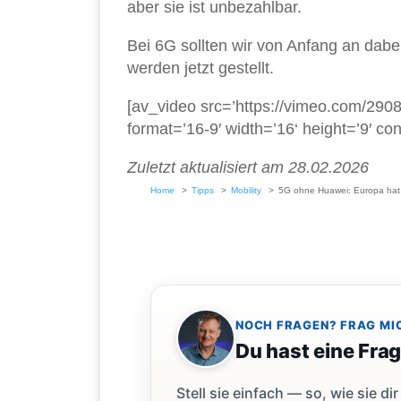
aber sie ist unbezahlbar.
Bei 6G sollten wir von Anfang an dabei
werden jetzt gestellt.
[av_video src=’https://vimeo.com/29
format=’16-9′ width=’16‘ height=’9′ co
Zuletzt aktualisiert am 28.02.2026
Home
Tipps
Mobility
5G ohne Huawei: Europa hat 
NOCH FRAGEN? FRAG MI
Du hast eine Fra
Stell sie einfach — so, wie sie 