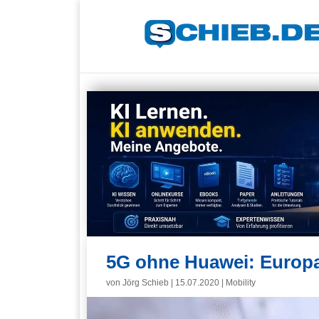
5G ohne Huawei: Europa 
von
Jörg Schieb
|
15.07.2020
|
Mobility