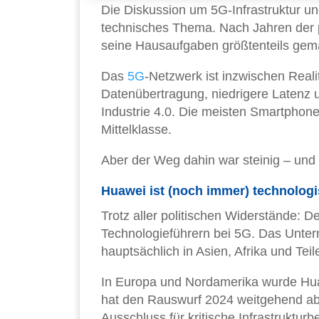
Die Diskussion um 5G-Infrastruktur u
technisches Thema. Nach Jahren der p
seine Hausaufgaben größtenteils gem
Das
5G
-Netzwerk ist inzwischen Reali
Datenübertragung, niedrigere Laten
Industrie 4.0. Die meisten Smartphone
Mittelklasse.
Aber der Weg dahin war steinig – und 
Huawei ist (noch immer) technolog
Trotz aller politischen Widerstände: D
Technologieführern bei 5G. Das Unter
hauptsächlich in Asien, Afrika und Te
In Europa und Nordamerika wurde Hu
hat den Rauswurf 2024 weitgehend a
Ausschluss für kritische Infrastrukturb