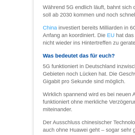
Während 5G endlich läuft, bahnt sich 
soll ab 2030 kommen und noch schnelle
China
investiert bereits Milliarden i
Anfang an koordiniert. Die
EU
hat das
nicht wieder ins Hintertreffen zu gerat
Was bedeutet das für euch?
5G funktioniert in Deutschland inzwi
Gebieten noch Lücken hat. Die Gesch
Gigabit pro Sekunde sind möglich.
Wirklich spannend wird es bei neuen 
funktioniert ohne merkliche Verzöger
miteinander.
Der Ausschluss chinesischer Technolog
auch ohne Huawei geht – sogar sehr gu