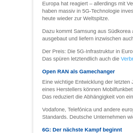
Europa hat reagiert – allerdings mit
haben massiv in 5G-Technologie invest
heute wieder zur Weltspitze.
Dazu kommt Samsung aus Südkorea als
ausgebaut und liefern inzwischen auc
Der Preis: Die 5G-Infrastruktur in Eu
Das spüren letztendlich auch die
Verb
Open RAN als Gamechanger
Eine wichtige Entwicklung der letzte
eines Herstellers können Mobilfunkbe
Das reduziert die Abhängigkeit von ein
Vodafone, Telefónica und andere euro
Standards. Deutsche Unternehmen wie 
6G: Der nächste Kampf beginnt