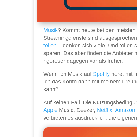
Musik
? Kommt heute bei den meisten a
Streamingdienste sind ausgesprochen 
teilen
– denken sich viele. Und teilen 
sparen. Das aber finden die Anbieter n
rigoroser dagegen vor als früher.
Wenn ich Musik auf
Spotify
höre, mit 
ich das Konto dann mit meinem Freund 
kann?
Auf keinen Fall. Die Nutzungsbedingun
Apple
Music, Deezer,
Netflix
,
Amazon
verbieten es ausdrücklich, die eigen