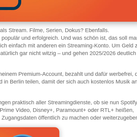
ls Stream. Filme, Serien, Dokus? Ebenfalls.
populär und erfolgreich. Und was schön ist, das soll ma
sich einfach mit anderen ein Streaming-Konto. Um Geld 
atürlich gar nicht witzig – und gehen 2025/2026 deutlich
meinem Premium-Account, bezahlt und dafür werbefrei, d
in Berlin teilen, damit der sich auch kostenlos Musik a
gen praktisch aller Streamingdienste, ob sie nun Spotify
Prime Video, Disney+, Paramount+ oder RTL+ heißen,
en Zugangsdaten öffentlich zu machen oder weiterzugebe