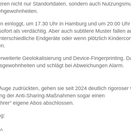
ren nicht nur Standortdaten, sondern auch Nutzungsmu
ehgewohnheiten.
n einloggt, um 17.30 Uhr in Hamburg und um 20.00 Uhr 
ort als verdächtig. Aber auch subtilere Muster fallen au
nterschiedliche Endgeräte oder wenn plötzlich Kindercon
en.
 erweiterte Geolokalisierung und Device-Fingerprinting. D
gsgewohnheiten und schlägt bei Abweichungen Alarm.
uge zudrückten, gehen sie seit 2024 deutlich rigoroser 
rung der Anti-Sharing-Maßnahmen sogar einen
fahrer“ eigene Abos abschlossen.
g:
n)