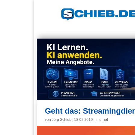
Geht das: Streamingdien
von
Jörg Schieb
|
18.02.2019
|
Internet