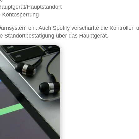
 Hauptgerät/Hauptstandort
e Kontosperrung
Warnsystem ein. Auch Spotify verschärfte die Kontrollen 
ine Standortbestätigung über das Hauptgerät.