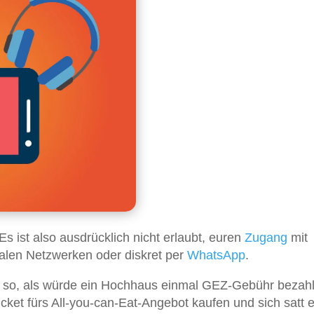
 Es ist also ausdrücklich nicht erlaubt, euren
Zugang
mit
zialen Netzwerken oder diskret per
WhatsApp
.
re so, als würde ein Hochhaus einmal GEZ-Gebühr bezah
icket fürs All-you-can-Eat-Angebot kaufen und sich satt 