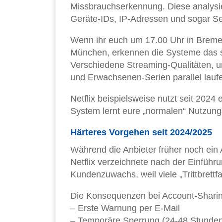
Missbrauchserkennung. Diese analysie
Geräte-IDs, IP-Adressen und sogar S
Wenn ihr euch um 17.00 Uhr in Breme
München, erkennen die Systeme das sof
Verschiedene Streaming-Qualitäten, u
und Erwachsenen-Serien parallel lauf
Netflix beispielsweise nutzt seit 2024
System lernt eure „normalen“ Nutzun
Härteres Vorgehen seit 2024/2025
Während die Anbieter früher noch ein A
Netflix verzeichnete nach der Einfüh
Kundenzuwachs, weil viele „Trittbrett
Die Konsequenzen bei Account-Sharin
– Erste Warnung per E-Mail
– Temporäre Sperrung (24-48 Stunde