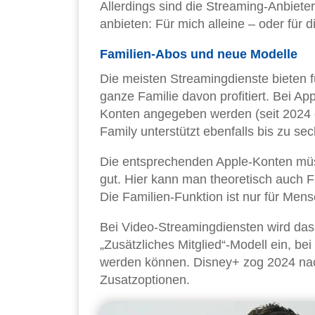
Allerdings sind die Streaming-Anbieter
anbieten: Für mich alleine – oder für d
Familien-Abos und neue Modelle
Die meisten Streamingdienste bieten f
ganze Familie davon profitiert. Bei A
Konten angegeben werden (seit 2024 ei
Family unterstützt ebenfalls bis zu se
Die entsprechenden Apple-Konten müs
gut. Hier kann man theoretisch auch F
Die Familien-Funktion ist nur für Me
Bei Video-Streamingdiensten wird das 
„Zusätzliches Mitglied“-Modell ein, be
werden können. Disney+ zog 2024 na
Zusatzoptionen.