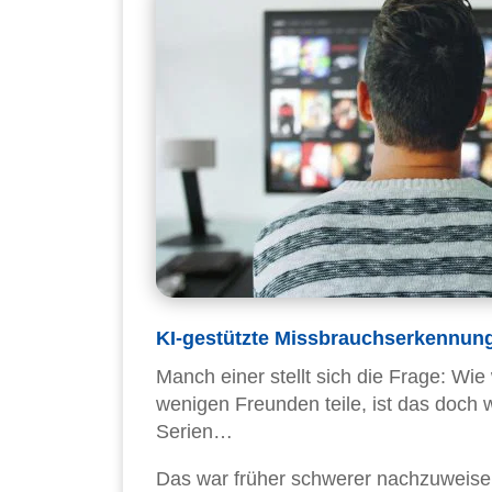
KI-gestützte Missbrauchserkennung
Manch einer stellt sich die Frage: Wi
wenigen Freunden teile, ist das doch w
Serien…
Das war früher schwerer nachzuweisen