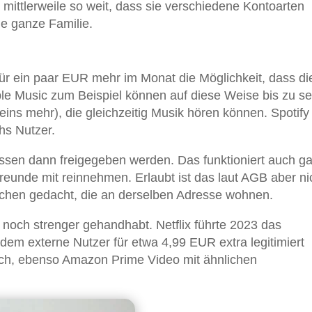
 mittlerweile so weit, dass sie verschiedene Kontoarten
ie ganze Familie.
ür ein paar EUR mehr im Monat die Möglichkeit, dass di
pple Music zum Beispiel können auf diese Weise bis zu s
ns mehr), die gleichzeitig Musik hören können. Spotify
chs Nutzer.
sen dann freigegeben werden. Das funktioniert auch g
reunde mit reinnehmen. Erlaubt ist das laut AGB aber ni
nschen gedacht, die an derselben Adresse wohnen.
noch strenger gehandhabt. Netflix führte 2023 das
i dem externe Nutzer für etwa 4,99 EUR extra legitimiert
ch, ebenso Amazon Prime Video mit ähnlichen