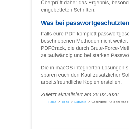
Überprüft daher das Ergebnis, beson
eingebetteten Schriften.
Was bei passwortgeschützten 
Falls eure PDF komplett passwortgeschü
beschriebenen Methoden nicht weiter. H
PDFCrack, die durch Brute-Force-Met
zeitaufwändig und bei starken Passwör
Die in macOS integrierten Lösungen si
sparen euch den Kauf zusätzlicher So
arbeitsfreundliche Kopien erstellen.
Zuletzt aktualisiert am 26.02.2026
Home
Tipps
Software
Geschützte PDFs am Mac e