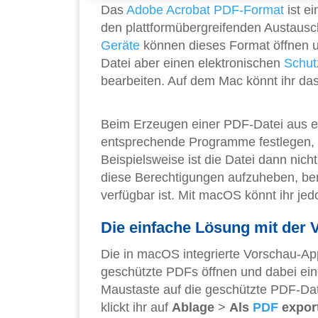
Das
Adobe Acrobat PDF-Format
ist e
den plattformübergreifenden Austausc
Geräte
können dieses Format öffnen u
Datei aber einen elektronischen
Schut
bearbeiten. Auf dem Mac könnt ihr das
Beim Erzeugen einer PDF-Datei aus 
entsprechende Programme festlegen, 
Beispielsweise ist die Datei dann nic
diese Berechtigungen aufzuheben, ben
verfügbar ist. Mit macOS könnt ihr j
Die einfache Lösung mit der
Die in macOS integrierte Vorschau-Ap
geschützte PDFs öffnen und dabei eine
Maustaste auf die geschützte PDF-Dat
klickt ihr auf
Ablage
>
Als
PDF
expor