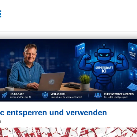
c entsperren und verwenden
s