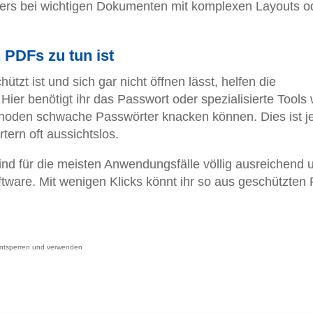
ders bei wichtigen Dokumenten mit komplexen Layouts o
PDFs zu tun ist
tzt ist und sich gar nicht öffnen lässt, helfen die
ier benötigt ihr das Passwort oder spezialisierte Tools 
hoden schwache Passwörter knacken können. Dies ist j
tern oft aussichtslos.
nd für die meisten Anwendungsfälle völlig ausreichend 
ftware. Mit wenigen Klicks könnt ihr so aus geschützten
ntsperren und verwenden