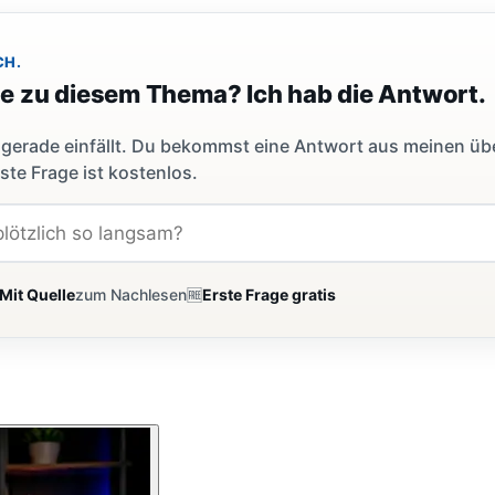
CH.
ge zu diesem Thema? Ich hab die Antwort.
dir gerade einfällt. Du bekommst eine Antwort aus meinen ü
ste Frage ist kostenlos.
Mit Quelle
zum Nachlesen
🆓
Erste Frage gratis