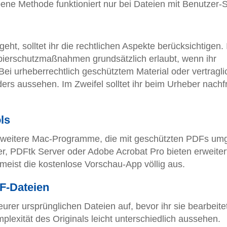
bene Methode funktioniert nur bei Dateien mit Benutzer-
 solltet ihr die rechtlichen Aspekte berücksichtigen. 
ierschutzmaßnahmen grundsätzlich erlaubt, wenn ihr
. Bei urheberrechtlich geschütztem Material oder vertragl
ers aussehen. Im Zweifel solltet ihr beim Urheber nach
ls
s weitere Mac-Programme, die mit geschützten PDFs u
, PDFtk Server oder Adobe Acrobat Pro bieten erweiter
 meist die kostenlose Vorschau-App völlig aus.
F-Dateien
rer ursprünglichen Dateien auf, bevor ihr sie bearbeitet
lexität des Originals leicht unterschiedlich aussehen.