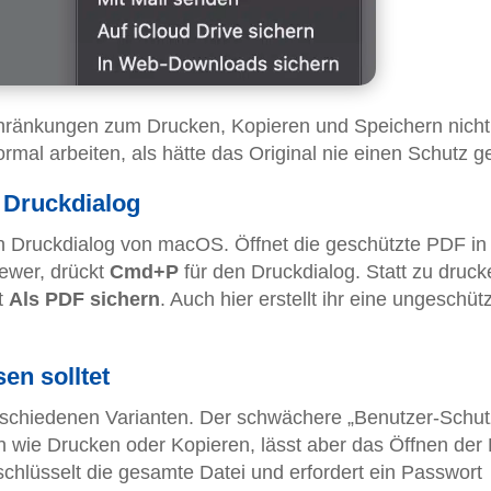
chränkungen zum Drucken, Kopieren und Speichern nicht
ormal arbeiten, als hätte das Original nie einen Schutz g
 Druckdialog
en Druckdialog von macOS. Öffnet die geschützte PDF in
ewer, drückt
Cmd+P
für den Druckdialog. Statt zu druck
t
Als PDF sichern
. Auch hier erstellt ihr eine ungeschüt
en solltet
chiedenen Varianten. Der schwächere „Benutzer-Schut
en wie Drucken oder Kopieren, lässt aber das Öffnen der 
schlüsselt die gesamte Datei und erfordert ein Passwort