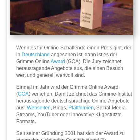
Wenn es für Online-Schaffende einen Preis gibt, der
in
Deutschland
angesehen ist, dann ist es der
Grimme Online
Award
(GOA). Die Jury zeichnet
herausragende Angebote aus, die einen Besuch
wert und generell wertvoll sind.
Einmal im Jahr wird der Grimme Online Award
(
GOA
) verliehen. Damit zeichnet das Grimme-Institut
herausragende deutschsprachige Online-Angebote
aus:
Webseiten
, Blogs,
Plattformen
, Social-Media-
Streams, YouTuber oder innovative KI-gestützte
Formate.
Seit seiner Gründung 2001 hat sich der Award zu