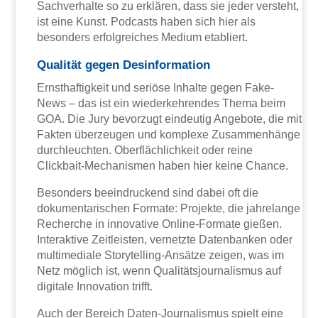
Sachverhalte so zu erklären, dass sie jeder versteht,
ist eine Kunst. Podcasts haben sich hier als
besonders erfolgreiches Medium etabliert.
Qualität gegen Desinformation
Ernsthaftigkeit und seriöse Inhalte gegen Fake-
News – das ist ein wiederkehrendes Thema beim
GOA. Die Jury bevorzugt eindeutig Angebote, die mit
Fakten überzeugen und komplexe Zusammenhänge
durchleuchten. Oberflächlichkeit oder reine
Clickbait-Mechanismen haben hier keine Chance.
Besonders beeindruckend sind dabei oft die
dokumentarischen Formate: Projekte, die jahrelange
Recherche in innovative Online-Formate gießen.
Interaktive Zeitleisten, vernetzte Datenbanken oder
multimediale Storytelling-Ansätze zeigen, was im
Netz möglich ist, wenn Qualitätsjournalismus auf
digitale Innovation trifft.
Auch der Bereich Daten-Journalismus spielt eine