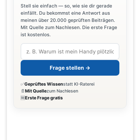
Stell sie einfach — so, wie sie dir gerade
einfällt. Du bekommst eine Antwort aus
meinen über 20.000 geprüften Beiträgen.
Mit Quelle zum Nachlesen. Die erste Frage
ist kostenlos.
Frage stellen →
✅
Geprüftes Wissen
statt KI-Raterei
📄
Mit Quelle
zum Nachlesen
🆓
Erste Frage gratis