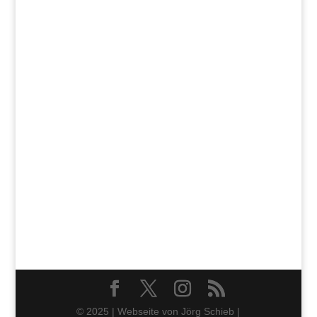
© 2025 | Webseite von Jörg Schieb |