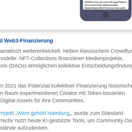
d Web3-Finanzierung
ramatisch weiterentwickelt. Neben klassischem Crowdfu
odelle: NFT-Collections finanzieren Medienprojekte,
ons (DAOs) ermöglichen kollektive Entscheidungsfindun
n 2021 das Potenzial kollektiver Finanzierung historisch
 Raum experimentieren Creator mit Token-basierten
igital-Assets für ihre Communities.
rojekt
„
Wem gehört Hamburg
„, wurde zum Standard-
ectiv nutzt heute KI-gestützte Tools, um Community-Da
sstände aufzudecken.