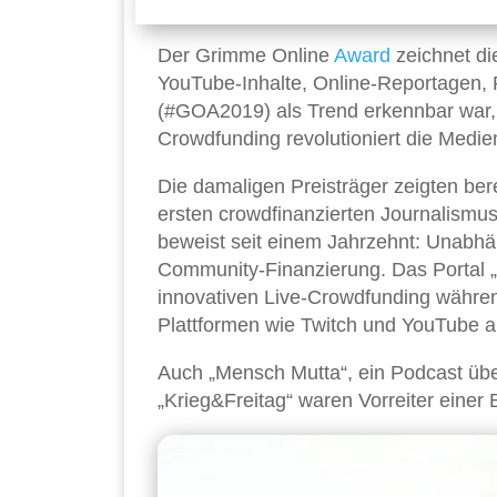
Der Grimme Online
Award
zeichnet di
YouTube-Inhalte, Online-Reportagen,
(#GOA2019) als Trend erkennbar war, h
Crowdfunding revolutioniert die Medie
Die damaligen Preisträger zeigten bere
ersten crowdfinanzierten Journalismus-
beweist seit einem Jahrzehnt: Unabhän
Community-Finanzierung. Das Portal „
innovativen Live-Crowdfunding währ
Plattformen wie Twitch und YouTube all
Auch „Mensch Mutta“, ein Podcast übe
„Krieg&Freitag“ waren Vorreiter eine