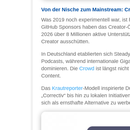
Von der Nische zum Mainstream: C
Was 2019 noch experimentell war, ist 
GitHub Sponsors haben das Creator-Ök
2026 über 8 Millionen aktive Unterstütz
Creator ausschütten.
In Deutschland etablierten sich Stead
Podcasts, während internationale Gig
dominieren. Die
Crowd
ist längst nich
Content.
Das
Krautreporter
-Modell inspirierte
„Correctiv“ bis hin zu lokalen Initiati
sich als ernsthafte Alternative zu wer