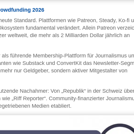
rowdfunding 2026
heute Standard. Plattformen wie Patreon, Steady, Ko-fi 
osystem fundamental verändert. Allein Patreon verzei
er weltweit, die mehr als 2 Milliarden Dollar jährlich an
y als führende Membership-Plattform für Journalismus u
anten wie Substack und ConvertKit das Newsletter-Seg
t mehr nur Geldgeber, sondern aktiver Mitgestalter von
 Dutzende Nachahmer: Von „Republik“ in der Schweiz übe
ven wie „Riff Reporter“. Community-finanzierter Journalism
begetriebenen Medien etabliert.