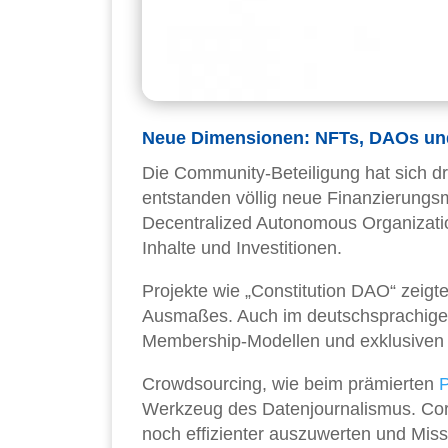
Neue Dimensionen: NFTs, DAOs un
Die Community-Beteiligung hat sich d
entstanden völlig neue Finanzierungsm
Decentralized Autonomous Organizati
Inhalte und Investitionen.
Projekte wie „Constitution DAO“ zeigte
Ausmaßes. Auch im deutschsprachigen
Membership-Modellen und exklusiven D
Crowdsourcing, wie beim prämierten
P
Werkzeug des Datenjournalismus. Corr
noch effizienter auszuwerten und Mis