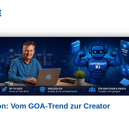
on: Vom GOA-Trend zur Creator