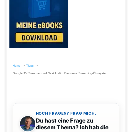
Home
Tipps
Google TV Streamer und Nest Audio: Das neue Streaming-Ökosystem
NOCH FRAGEN? FRAG MICH.
Du hast eine Frage zu
diesem Thema? Ich hab die