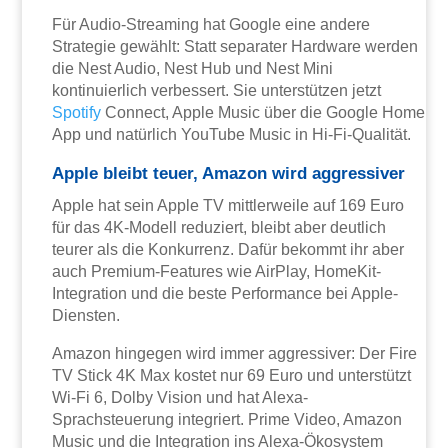
Für Audio-Streaming hat Google eine andere
Strategie gewählt: Statt separater Hardware werden
die Nest Audio, Nest Hub und Nest Mini
kontinuierlich verbessert. Sie unterstützen jetzt
Spotify
Connect, Apple Music über die Google Home
App und natürlich YouTube Music in Hi-Fi-Qualität.
Apple bleibt teuer, Amazon wird aggressiver
Apple hat sein Apple TV mittlerweile auf 169 Euro
für das 4K-Modell reduziert, bleibt aber deutlich
teurer als die Konkurrenz. Dafür bekommt ihr aber
auch Premium-Features wie AirPlay, HomeKit-
Integration und die beste Performance bei Apple-
Diensten.
Amazon hingegen wird immer aggressiver: Der Fire
TV Stick 4K Max kostet nur 69 Euro und unterstützt
Wi-Fi 6, Dolby Vision und hat Alexa-
Sprachsteuerung integriert. Prime Video, Amazon
Music und die Integration ins Alexa-Ökosystem