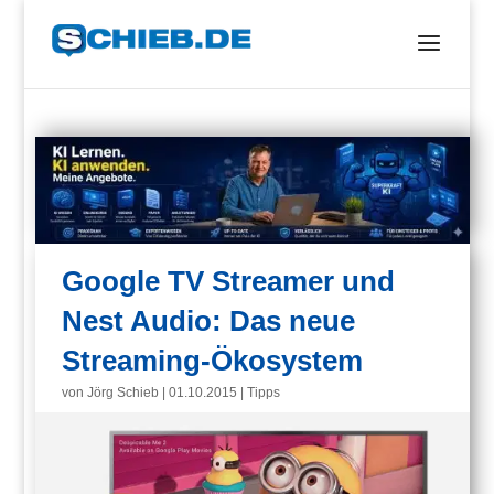
Google TV Streamer und
Nest Audio: Das neue
Streaming-Ökosystem
von
Jörg Schieb
|
01.10.2015
|
Tipps