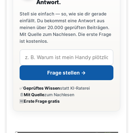
Antwort.
Stell sie einfach — so, wie sie dir gerade
einfällt. Du bekommst eine Antwort aus
meinen über 20.000 geprüften Beiträgen.
Mit Quelle zum Nachlesen. Die erste Frage
ist kostenlos.
Frage stellen →
✅
Geprüftes Wissen
statt KI-Raterei
📄
Mit Quelle
zum Nachlesen
🆓
Erste Frage gratis