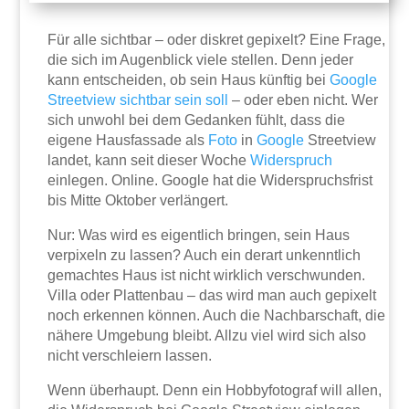
Für alle sichtbar – oder diskret gepixelt? Eine Frage,
die sich im Augenblick viele stellen. Denn jeder
kann entscheiden, ob sein Haus künftig bei
Google
Streetview sichtbar sein soll
– oder eben nicht. Wer
sich unwohl bei dem Gedanken fühlt, dass die
eigene Hausfassade als
Foto
in
Google
Streetview
landet, kann seit dieser Woche
Widerspruch
einlegen. Online. Google hat die Widerspruchsfrist
bis Mitte Oktober verlängert.
Nur: Was wird es eigentlich bringen, sein Haus
verpixeln zu lassen? Auch ein derart unkenntlich
gemachtes Haus ist nicht wirklich verschwunden.
Villa oder Plattenbau – das wird man auch gepixelt
noch erkennen können. Auch die Nachbarschaft, die
nähere Umgebung bleibt. Allzu viel wird sich also
nicht verschleiern lassen.
Wenn überhaupt. Denn ein Hobbyfotograf will allen,