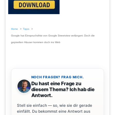
Home
Tipps
Google hat Einspruchsfrist von Google Streetview verlängert: Doch die
gepixelten Häuser kommen doch ins Web
NOCH FRAGEN? FRAG MICH.
Du hast eine Frage zu
diesem Thema? Ich hab die
Antwort.
Stell sie einfach — so, wie sie dir gerade
einfällt. Du bekommst eine Antwort aus