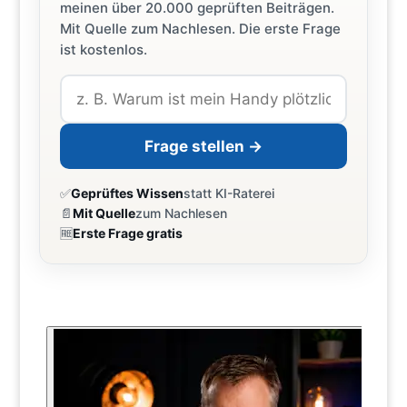
meinen über 20.000 geprüften Beiträgen.
Mit Quelle zum Nachlesen. Die erste Frage
ist kostenlos.
Frage stellen →
✅
Geprüftes Wissen
statt KI-Raterei
📄
Mit Quelle
zum Nachlesen
🆓
Erste Frage gratis