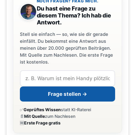
NOCH FRAGEN? FRAG MICH.
Du hast eine Frage zu
diesem Thema? Ich hab die
Antwort.
Stell sie einfach — so, wie sie dir gerade
einfällt. Du bekommst eine Antwort aus
meinen über 20.000 geprüften Beiträgen.
Mit Quelle zum Nachlesen. Die erste Frage
ist kostenlos.
Frage stellen →
✅
Geprüftes Wissen
statt KI-Raterei
📄
Mit Quelle
zum Nachlesen
🆓
Erste Frage gratis