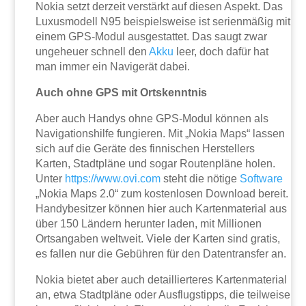
Nokia setzt derzeit verstärkt auf diesen Aspekt. Das
Luxusmodell N95 beispielsweise ist serienmäßig mit
einem GPS-Modul ausgestattet. Das saugt zwar
ungeheuer schnell den
Akku
leer, doch dafür hat
man immer ein Navigerät dabei.
Auch ohne GPS mit Ortskenntnis
Aber auch Handys ohne GPS-Modul können als
Navigationshilfe fungieren. Mit „Nokia Maps“ lassen
sich auf die Geräte des finnischen Herstellers
Karten, Stadtpläne und sogar Routenpläne holen.
Unter
https://www.ovi.com
steht die nötige
Software
„Nokia Maps 2.0“ zum kostenlosen Download bereit.
Handybesitzer können hier auch Kartenmaterial aus
über 150 Ländern herunter laden, mit Millionen
Ortsangaben weltweit. Viele der Karten sind gratis,
es fallen nur die Gebühren für den Datentransfer an.
Nokia bietet aber auch detaillierteres Kartenmaterial
an, etwa Stadtpläne oder Ausflugstipps, die teilweise