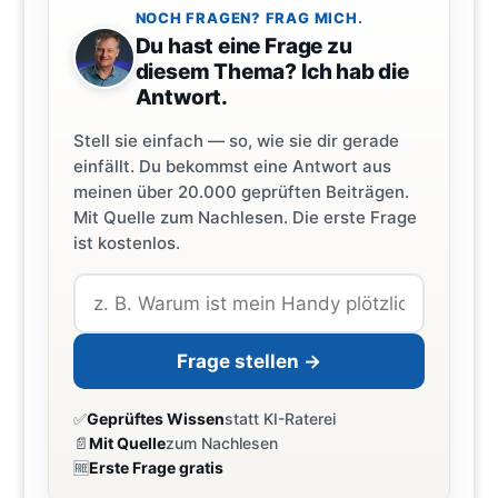
NOCH FRAGEN? FRAG MICH.
Du hast eine Frage zu
diesem Thema? Ich hab die
Antwort.
Stell sie einfach — so, wie sie dir gerade
einfällt. Du bekommst eine Antwort aus
meinen über 20.000 geprüften Beiträgen.
Mit Quelle zum Nachlesen. Die erste Frage
ist kostenlos.
Frage stellen →
✅
Geprüftes Wissen
statt KI-Raterei
📄
Mit Quelle
zum Nachlesen
🆓
Erste Frage gratis