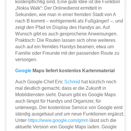
kostenpflichtig sind. Eine gute Idee ist die Funktion
„Nokia Walk“: Der Onlinedienst ermittelt in
Sekunden, wie man in einer fremden Stadt von A
nach B kommt – wohlgemerkt als Fußgänger! –, und
zeigt den Pfad im Display des Handys an. Auf
Wunsch gibt es auch gesprochene Anweisungen.
Praktisch: Die Routen lassen sich ohne weiteres
auch auf ein fremdes Handys beamen, etwa um
Familie oder Freunde mit der passenden Route zu
versorgen.
Google
Maps liefert kostenlos Kartenmaterial
Auch Google-Chef Eric
Schmid
hat kürzlich noch
mal deutlich gemacht, dass er die Zukunft in
Mobildiensten sieht. Darum gibt es Google Maps
auch längst für Handys und Organizer, für
unterwegs. Der kostenlose Service von Google wird
ständig ausgebaut und um neue Funktionen ergänzt.
Unter
https://www.google.com/gmm
lässt sich die
aktuelle Version von Google Maps laden. Google