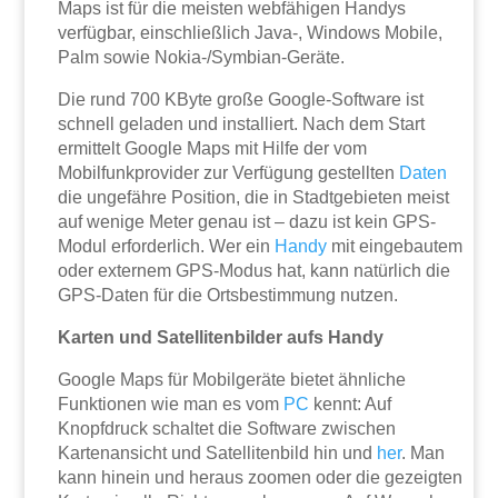
Maps ist für die meisten webfähigen Handys
verfügbar, einschließlich Java-, Windows Mobile,
Palm sowie Nokia-/Symbian-Geräte.
Die rund 700 KByte große Google-Software ist
schnell geladen und installiert. Nach dem Start
ermittelt Google Maps mit Hilfe der vom
Mobilfunkprovider zur Verfügung gestellten
Daten
die ungefähre Position, die in Stadtgebieten meist
auf wenige Meter genau ist – dazu ist kein GPS-
Modul erforderlich. Wer ein
Handy
mit eingebautem
oder externem GPS-Modus hat, kann natürlich die
GPS-Daten für die Ortsbestimmung nutzen.
Karten und Satellitenbilder aufs Handy
Google Maps für Mobilgeräte bietet ähnliche
Funktionen wie man es vom
PC
kennt: Auf
Knopfdruck schaltet die Software zwischen
Kartenansicht und Satellitenbild hin und
her
. Man
kann hinein und heraus zoomen oder die gezeigten