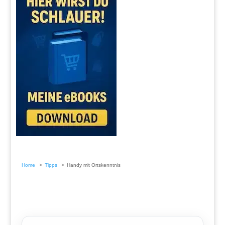
Home
Tipps
Handy mit Ortskenntnis