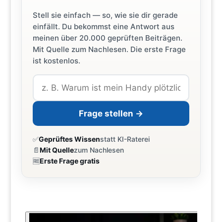
Stell sie einfach — so, wie sie dir gerade
einfällt. Du bekommst eine Antwort aus
meinen über 20.000 geprüften Beiträgen.
Mit Quelle zum Nachlesen. Die erste Frage
ist kostenlos.
Frage stellen →
✅
Geprüftes Wissen
statt KI-Raterei
📄
Mit Quelle
zum Nachlesen
🆓
Erste Frage gratis