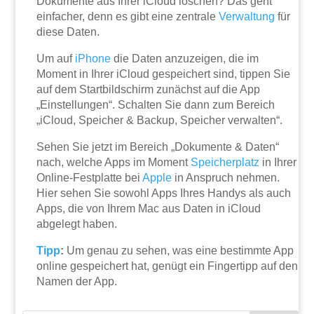
Dokumente aus Ihrer iCloud löschen? Das geht
einfacher, denn es gibt eine zentrale
Verwaltung
für
diese Daten.
Um auf
iPhone
die Daten anzuzeigen, die im
Moment in Ihrer iCloud gespeichert sind, tippen Sie
auf dem Startbildschirm zunächst auf die App
„Einstellungen“. Schalten Sie dann zum Bereich
„iCloud, Speicher & Backup, Speicher verwalten“.
Sehen Sie jetzt im Bereich „Dokumente & Daten“
nach, welche Apps im Moment
Speicherplatz
in Ihrer
Online-Festplatte bei
Apple
in Anspruch nehmen.
Hier sehen Sie sowohl Apps Ihres Handys als auch
Apps, die von Ihrem Mac aus Daten in iCloud
abgelegt haben.
Tipp
:
Um genau zu sehen, was eine bestimmte App
online gespeichert hat, genügt ein Fingertipp auf den
Namen der App.