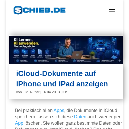
iCloud-Dokumente auf
iPhone und iPad anzeigen
von
J.M. Rütter
|
16.04.2013
|
iOS
Bei praktisch allen
Apps
, die Dokumente in iCloud
speichern, lassen sich diese
Daten
auch wieder per
App
löschen. Sie wollen ganz bestimmte Daten oder