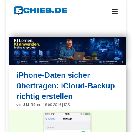
iPhone-Daten sicher
übertragen: iCloud-Backup
richtig erstellen
von
J.M. Rütter
|
18.09.2016
|
iOS