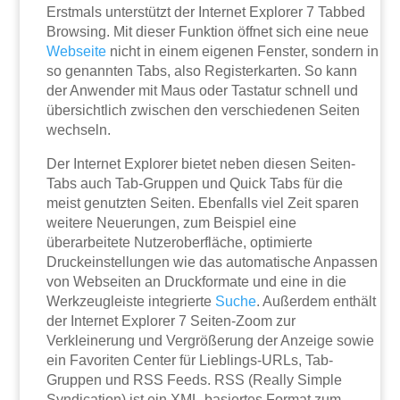
Erstmals unterstützt der Internet Explorer 7 Tabbed
Browsing. Mit dieser Funktion öffnet sich eine neue
Webseite
nicht in einem eigenen Fenster, sondern in
so genannten Tabs, also Registerkarten. So kann
der Anwender mit Maus oder Tastatur schnell und
übersichtlich zwischen den verschiedenen Seiten
wechseln.
Der Internet Explorer bietet neben diesen Seiten-
Tabs auch Tab-Gruppen und Quick Tabs für die
meist genutzten Seiten. Ebenfalls viel Zeit sparen
weitere Neuerungen, zum Beispiel eine
überarbeitete Nutzeroberfläche, optimierte
Druckeinstellungen wie das automatische Anpassen
von Webseiten an Druckformate und eine in die
Werkzeugleiste integrierte
Suche
. Außerdem enthält
der Internet Explorer 7 Seiten-Zoom zur
Verkleinerung und Vergrößerung der Anzeige sowie
ein Favoriten Center für Lieblings-URLs, Tab-
Gruppen und RSS Feeds. RSS (Really Simple
Syndication) ist ein XML-basiertes Format zum