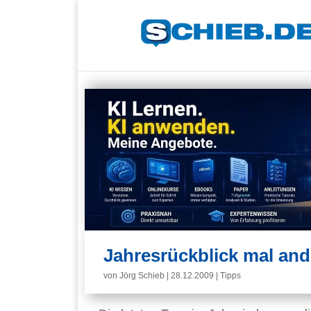
Jahresrückblick mal and
von
Jörg Schieb
|
28.12.2009
|
Tipps