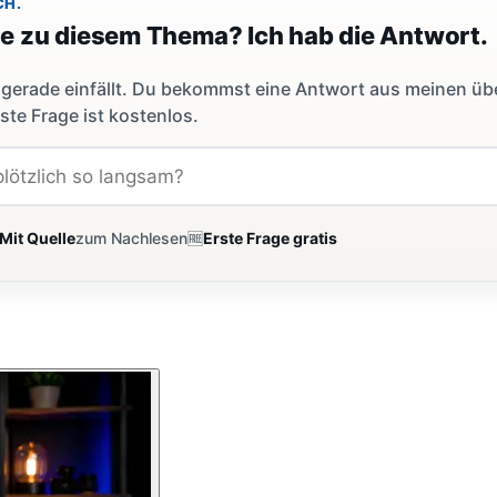
CH.
ge zu diesem Thema? Ich hab die Antwort.
dir gerade einfällt. Du bekommst eine Antwort aus meinen ü
ste Frage ist kostenlos.
Mit Quelle
zum Nachlesen
🆓
Erste Frage gratis