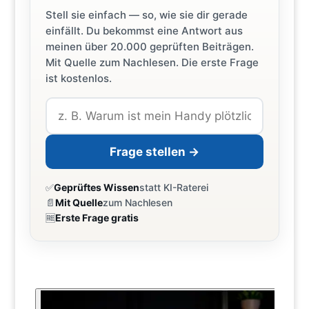
Stell sie einfach — so, wie sie dir gerade
einfällt. Du bekommst eine Antwort aus
meinen über 20.000 geprüften Beiträgen.
Mit Quelle zum Nachlesen. Die erste Frage
ist kostenlos.
Frage stellen →
✅
Geprüftes Wissen
statt KI-Raterei
📄
Mit Quelle
zum Nachlesen
🆓
Erste Frage gratis