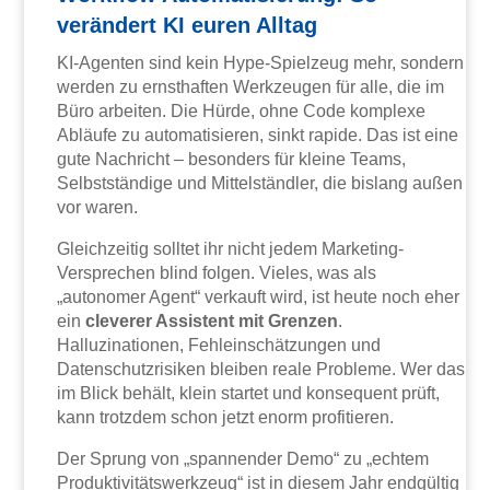
verändert KI euren Alltag
KI-Agenten sind kein Hype-Spielzeug mehr, sondern
werden zu ernsthaften Werkzeugen für alle, die im
Büro arbeiten. Die Hürde, ohne Code komplexe
Abläufe zu automatisieren, sinkt rapide. Das ist eine
gute Nachricht – besonders für kleine Teams,
Selbstständige und Mittelständler, die bislang außen
vor waren.
Gleichzeitig solltet ihr nicht jedem Marketing-
Versprechen blind folgen. Vieles, was als
„autonomer Agent“ verkauft wird, ist heute noch eher
ein
cleverer Assistent mit Grenzen
.
Halluzinationen, Fehleinschätzungen und
Datenschutzrisiken bleiben reale Probleme. Wer das
im Blick behält, klein startet und konsequent prüft,
kann trotzdem schon jetzt enorm profitieren.
Der Sprung von „spannender Demo“ zu „echtem
Produktivitätswerkzeug“ ist in diesem Jahr endgültig