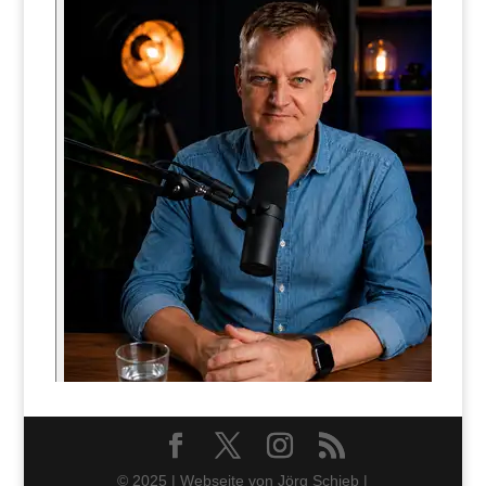
© 2025 | Webseite von Jörg Schieb |