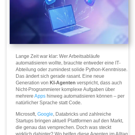
Lange Zeit war klar: Wer Arbeitsabläufe
automatisieren wollte, brauchte entweder eine IT-
Abteilung oder zumindest solide Python-Kenntnisse.
Das ändert sich gerade rasant. Eine neue
Generation von
KI-Agenten
verspricht, dass auch
Nicht-Programmierer komplexe Aufgaben über
mehrere
Apps
hinweg automatisieren können – per
natürlicher Sprache statt Code.
Microsoft,
Google
, Databricks und zahlreiche
Startups bringen aktuell Plattformen auf den Markt,
die genau das versprechen. Doch was steckt
wirklich dahinter? Wo helfen diese Agenten im Alltag