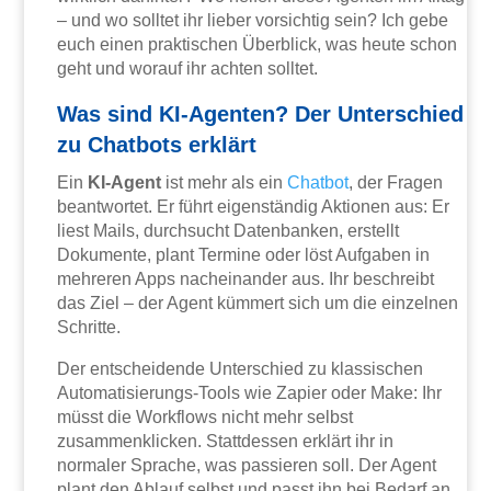
– und wo solltet ihr lieber vorsichtig sein? Ich gebe
euch einen praktischen Überblick, was heute schon
geht und worauf ihr achten solltet.
Was sind KI-Agenten? Der Unterschied
zu Chatbots erklärt
Ein
KI-Agent
ist mehr als ein
Chatbot
, der Fragen
beantwortet. Er führt eigenständig Aktionen aus: Er
liest Mails, durchsucht Datenbanken, erstellt
Dokumente, plant Termine oder löst Aufgaben in
mehreren Apps nacheinander aus. Ihr beschreibt
das Ziel – der Agent kümmert sich um die einzelnen
Schritte.
Der entscheidende Unterschied zu klassischen
Automatisierungs-Tools wie Zapier oder Make: Ihr
müsst die Workflows nicht mehr selbst
zusammenklicken. Stattdessen erklärt ihr in
normaler Sprache, was passieren soll. Der Agent
plant den Ablauf selbst und passt ihn bei Bedarf an.