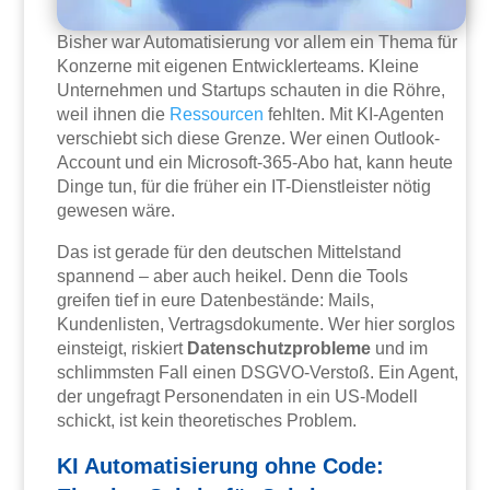
Bisher war Automatisierung vor allem ein Thema für
Konzerne mit eigenen Entwicklerteams. Kleine
Unternehmen und Startups schauten in die Röhre,
weil ihnen die
Ressourcen
fehlten. Mit KI-Agenten
verschiebt sich diese Grenze. Wer einen Outlook-
Account und ein Microsoft-365-Abo hat, kann heute
Dinge tun, für die früher ein IT-Dienstleister nötig
gewesen wäre.
Das ist gerade für den deutschen Mittelstand
spannend – aber auch heikel. Denn die Tools
greifen tief in eure Datenbestände: Mails,
Kundenlisten, Vertragsdokumente. Wer hier sorglos
einsteigt, riskiert
Datenschutzprobleme
und im
schlimmsten Fall einen DSGVO-Verstoß. Ein Agent,
der ungefragt Personendaten in ein US-Modell
schickt, ist kein theoretisches Problem.
KI Automatisierung ohne Code: