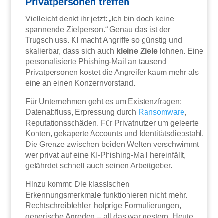
Privatpersonen treffen
Vielleicht denkt ihr jetzt: „Ich bin doch keine
spannende Zielperson.“ Genau das ist der
Trugschluss. KI macht Angriffe so günstig und
skalierbar, dass sich auch
kleine Ziele
lohnen. Eine
personalisierte Phishing-Mail an tausend
Privatpersonen kostet die Angreifer kaum mehr als
eine an einen Konzernvorstand.
Für Unternehmen geht es um Existenzfragen:
Datenabfluss, Erpressung durch
Ransomware
,
Reputationsschäden. Für Privatnutzer um geleerte
Konten, gekaperte Accounts und Identitätsdiebstahl.
Die Grenze zwischen beiden Welten verschwimmt –
wer privat auf eine KI-Phishing-Mail hereinfällt,
gefährdet schnell auch seinen Arbeitgeber.
Hinzu kommt: Die klassischen
Erkennungsmerkmale funktionieren nicht mehr.
Rechtschreibfehler, holprige Formulierungen,
generische Anreden – all das war gestern. Heute