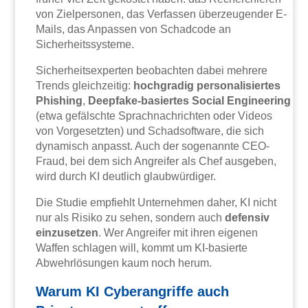
von Zielpersonen, das Verfassen überzeugender E-
Mails, das Anpassen von Schadcode an
Sicherheitssysteme.
Sicherheitsexperten beobachten dabei mehrere
Trends gleichzeitig:
hochgradig personalisiertes
Phishing
,
Deepfake-basiertes Social Engineering
(etwa gefälschte Sprachnachrichten oder Videos
von Vorgesetzten) und Schadsoftware, die sich
dynamisch anpasst. Auch der sogenannte CEO-
Fraud, bei dem sich Angreifer als Chef ausgeben,
wird durch KI deutlich glaubwürdiger.
Die Studie empfiehlt Unternehmen daher, KI nicht
nur als Risiko zu sehen, sondern auch
defensiv
einzusetzen
. Wer Angreifer mit ihren eigenen
Waffen schlagen will, kommt um KI-basierte
Abwehrlösungen kaum noch herum.
Warum KI Cyberangriffe auch