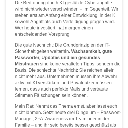
Die Bedrohung durch KI-gestützte Cyberangriffe
wird nicht wieder verschwinden – im Gegenteil. Wir
stehen erst am Anfang einer Entwicklung, in der KI
sowohl Angriff als auch Verteidigung prägen wird.
Wer heute investiert, hat morgen einen
entscheidenden Vorsprung.
Die gute Nachricht: Die Grundprinzipien der IT-
Sicherheit gelten weiterhin.
Wachsamkeit, gute
Passwörter, Updates und ein gesundes
Misstrauen
sind keine veralteten Tipps, sondern die
Basis. Die schlechte Nachricht: Sie reichen allein
nicht mehr aus. Unternehmen müssen ihre Abwehr
aktiv mit KI verstärken, und Privatnutzer müssen
lernen, dass auch perfekte Mails und vertraute
Stimmen Fälschungen sein können.
Mein Rat: Nehmt das Thema ernst, aber lasst euch
nicht lähmen. Setzt heute drei Dinge um – Passwort-
Manager, 2FA, Awareness im Team oder in der
Familie – und ihr seid bereits besser geschützt als