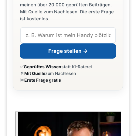
meinen über 20.000 geprüften Beiträgen.
Mit Quelle zum Nachlesen. Die erste Frage
ist kostenlos.
Frage stellen →
✅
Geprüftes Wissen
statt KI-Raterei
📄
Mit Quelle
zum Nachlesen
🆓
Erste Frage gratis