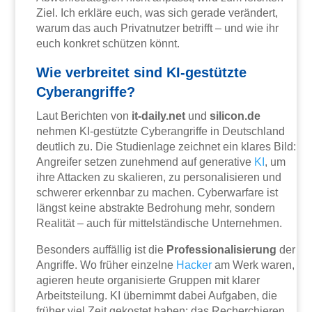
Ziel. Ich erkläre euch, was sich gerade verändert,
warum das auch Privatnutzer betrifft – und wie ihr
euch konkret schützen könnt.
Wie verbreitet sind KI-gestützte
Cyberangriffe?
Laut Berichten von
it-daily.net
und
silicon.de
nehmen KI-gestützte Cyberangriffe in Deutschland
deutlich zu. Die Studienlage zeichnet ein klares Bild:
Angreifer setzen zunehmend auf generative
KI
, um
ihre Attacken zu skalieren, zu personalisieren und
schwerer erkennbar zu machen. Cyberwarfare ist
längst keine abstrakte Bedrohung mehr, sondern
Realität – auch für mittelständische Unternehmen.
Besonders auffällig ist die
Professionalisierung
der
Angriffe. Wo früher einzelne
Hacker
am Werk waren,
agieren heute organisierte Gruppen mit klarer
Arbeitsteilung. KI übernimmt dabei Aufgaben, die
früher viel Zeit gekostet haben: das Recherchieren