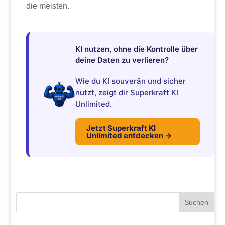
die meisten.
KI nutzen, ohne die Kontrolle über
deine Daten zu verlieren?
Wie du KI souverän und sicher
nutzt, zeigt dir Superkraft KI
Unlimited.
Jetzt Superkraft KI
Unlimited entdecken →