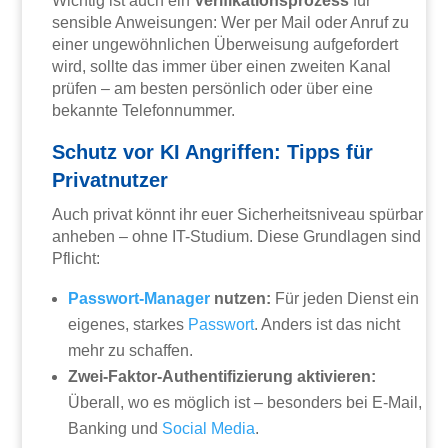
Wichtig ist auch ein
Verifikationsprozess
für
sensible Anweisungen: Wer per Mail oder Anruf zu
einer ungewöhnlichen Überweisung aufgefordert
wird, sollte das immer über einen zweiten Kanal
prüfen – am besten persönlich oder über eine
bekannte Telefonnummer.
Schutz vor KI Angriffen: Tipps für
Privatnutzer
Auch privat könnt ihr euer Sicherheitsniveau spürbar
anheben – ohne IT-Studium. Diese Grundlagen sind
Pflicht:
Passwort-Manager
nutzen:
Für jeden Dienst ein
eigenes, starkes
Passwort
. Anders ist das nicht
mehr zu schaffen.
Zwei-Faktor-Authentifizierung aktivieren:
Überall, wo es möglich ist – besonders bei E-Mail,
Banking und
Social Media
.