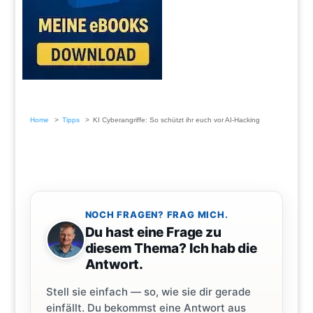
Home
Tipps
KI Cyberangriffe: So schützt ihr euch vor AI-Hacking
NOCH FRAGEN? FRAG MICH.
Du hast eine Frage zu
diesem Thema? Ich hab die
Antwort.
Stell sie einfach — so, wie sie dir gerade
einfällt. Du bekommst eine Antwort aus