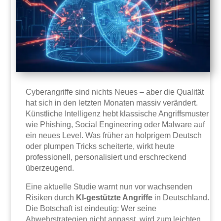
Cyberangriffe sind nichts Neues – aber die Qualität
hat sich in den letzten Monaten massiv verändert.
Künstliche Intelligenz hebt klassische Angriffsmuster
wie Phishing, Social Engineering oder Malware auf
ein neues Level. Was früher an holprigem Deutsch
oder plumpen Tricks scheiterte, wirkt heute
professionell, personalisiert und erschreckend
überzeugend.
Eine aktuelle Studie warnt nun vor wachsenden
Risiken durch
KI-gestützte Angriffe
in Deutschland.
Die Botschaft ist eindeutig: Wer seine
Abwehrstrategien nicht anpasst, wird zum leichten