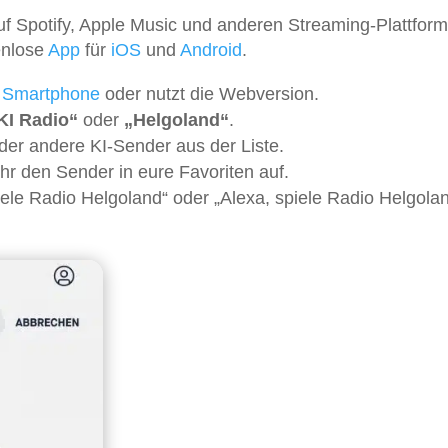
f Spotify, Apple Music und anderen Streaming-Plattfor
enlose
App
für
iOS
und
Android
.
m
Smartphone
oder nutzt die Webversion.
KI Radio“
oder
„Helgoland“
.
er andere KI-Sender aus der Liste.
hr den Sender in eure Favoriten auf.
piele Radio Helgoland“ oder „Alexa, spiele Radio Helgola