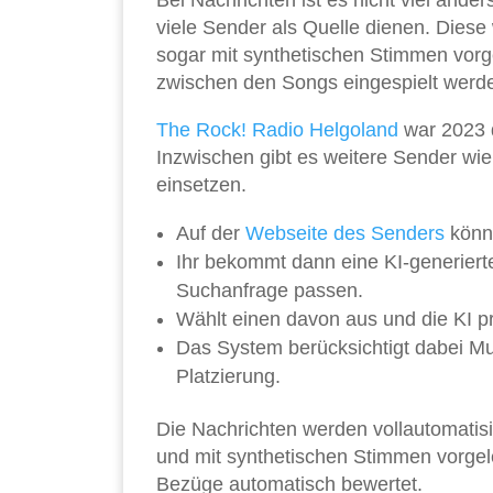
Bei Nachrichten ist es nicht viel and
viele Sender als Quelle dienen. Dies
sogar mit synthetischen Stimmen vorge
zwischen den Songs eingespielt werd
The Rock! Radio Helgoland
war 2023 d
Inzwischen gibt es weitere Sender wi
einsetzen.
Auf der
Webseite des Senders
könnt
Ihr bekommt dann eine KI-generierte
Suchanfrage passen.
Wählt einen davon aus und die KI prü
Das System berücksichtigt dabei Mus
Platzierung.
Die Nachrichten werden vollautomatis
und mit synthetischen Stimmen vorgel
Bezüge automatisch bewertet.