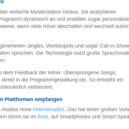
hl
er einfache Musikrotation hinaus. Sie analysieren
 Programm dynamisch an und erstellen sogar personalisie
lsweise, wenn viele Hörer abschalten und wechselt auto
generierten Jingles, Werbespots und sogar Call-in-Show
fern sprechen. Die Technologie nutzt große Sprachmode
en.
aus dem Feedback der Hörer. Übersprungene Songs,
 direkt in die Programmgestaltung ein. So entsteht ein
ntinuierlich verbessert.
en Plattformen empfangen
I-Radios reine
Internetradios
. Das hat einen großen Vortei
ern könnt sie im
Web
, auf Smartphones und Smart Spea