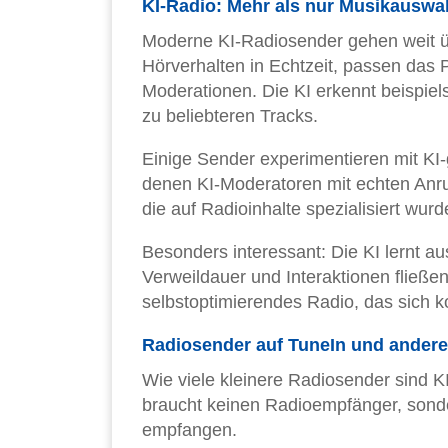
KI-Radio: Mehr als nur Musikauswa
Moderne KI-Radiosender gehen weit üb
Hörverhalten in Echtzeit, passen das
Moderationen. Die KI erkennt beispie
zu beliebteren Tracks.
Einige Sender experimentieren mit KI-
denen KI-Moderatoren mit echten Anru
die auf Radioinhalte spezialisiert wurd
Besonders interessant: Die KI lernt 
Verweildauer und Interaktionen fließen
selbstoptimierendes Radio, das sich ko
Radiosender auf TuneIn und ander
Wie viele kleinere Radiosender sind K
braucht keinen Radioempfänger, sond
empfangen.