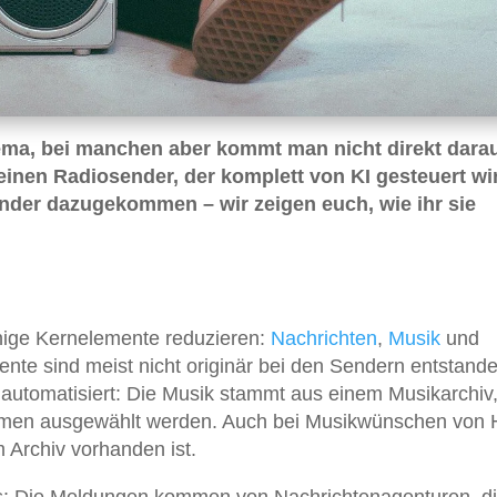
ma, bei manchen aber kommt man nicht direkt darau
einen Radiosender, der komplett von KI gesteuert wi
nder dazugekommen – wir zeigen euch, wie ihr sie
nige Kernelemente reduzieren:
Nachrichten
,
Musik
und
nte sind meist nicht originär bei den Sendern entstande
automatisiert: Die Musik stammt aus einem Musikarchiv
hmen ausgewählt werden. Auch bei Musikwünschen von 
m Archiv vorhanden ist.