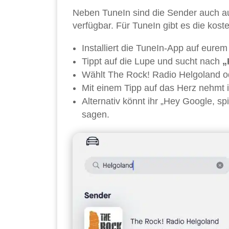
Neben TuneIn sind die Sender auch au
verfügbar. Für TuneIn gibt es die kost
Installiert die TuneIn-App auf eure
Tippt auf die Lupe und sucht nach
„
Wählt The Rock! Radio Helgoland od
Mit einem Tipp auf das Herz nehmt i
Alternativ könnt ihr „Hey Google, s
sagen.