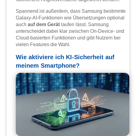
Spannend ist außerdem, dass Samsung bestimmte
Galaxy-AI-Funktionen wie Übersetzungen optional
auch
auf dem Gerät
laufen lässt. Samsung
unterscheidet dabei klar zwischen On-Device- und
Cloud-basierten Funktionen und gibt Nutzern bei
vielen Features die Wahl.
Wie aktiviere ich KI-Sicherheit auf
meinem Smartphone?