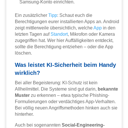
Samsung-Konto einrichten.
Ein zusätzlicher
Tipp
: Schaut euch die
Berechtigungen eurer installierten Apps an. Android
zeigt mittlerweile übersichtlich, welche
App
in den
letzten Tagen auf
Standort
, Mikrofon oder Kamera
zugegriffen hat. Wer hier Auffälligkeiten entdeckt,
sollte die Berechtigung entziehen – oder die App
löschen.
Was leistet KI-Sicherheit beim Handy
wirklich?
Bei aller Begeisterung: KI-Schutz ist kein
Allheilmittel. Die Systeme sind gut darin,
bekannte
Muster
zu erkennen – etwa typische Phishing-
Formulierungen oder verdächtiges App-Verhalten.
Bei völlig neuen Angriffsmethoden hinken auch sie
hinterher.
Auch bei sogenannten
Social-Engineering-