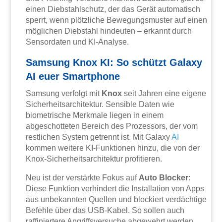
einen Diebstahlschutz, der das Gerät automatisch
sperrt, wenn plötzliche Bewegungsmuster auf einen
möglichen Diebstahl hindeuten – erkannt durch
Sensordaten und KI-Analyse.
Samsung Knox KI: So schützt Galaxy
AI euer Smartphone
Samsung verfolgt mit
Knox
seit Jahren eine eigene
Sicherheitsarchitektur. Sensible Daten wie
biometrische Merkmale liegen in einem
abgeschotteten Bereich des Prozessors, der vom
restlichen System getrennt ist. Mit Galaxy
AI
kommen weitere KI-Funktionen hinzu, die von der
Knox-Sicherheitsarchitektur profitieren.
Neu ist der verstärkte Fokus auf
Auto Blocker
:
Diese Funktion verhindert die Installation von Apps
aus unbekannten Quellen und blockiert verdächtige
Befehle über das USB-Kabel. So sollen auch
raffiniertere Angriffsversuche abgewehrt werden.