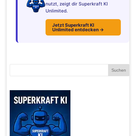
nutzt, zeigt dir Superkraft KI
Unlimited.
Jetzt Superkraft KI
Unlimited entdecken →