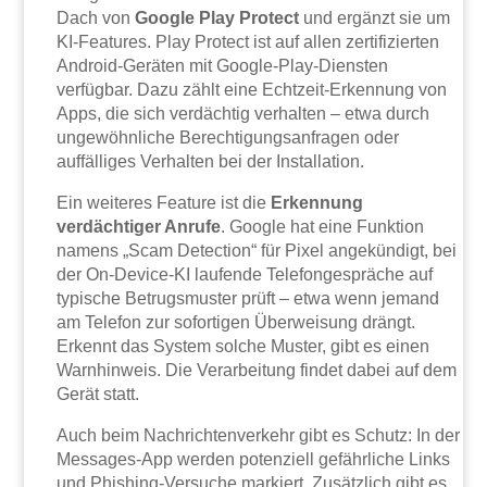
Dach von
Google Play Protect
und ergänzt sie um
KI-Features. Play Protect ist auf allen zertifizierten
Android-Geräten mit Google-Play-Diensten
verfügbar. Dazu zählt eine Echtzeit-Erkennung von
Apps, die sich verdächtig verhalten – etwa durch
ungewöhnliche Berechtigungsanfragen oder
auffälliges Verhalten bei der Installation.
Ein weiteres Feature ist die
Erkennung
verdächtiger Anrufe
. Google hat eine Funktion
namens „Scam Detection“ für Pixel angekündigt, bei
der On-Device-KI laufende Telefongespräche auf
typische Betrugsmuster prüft – etwa wenn jemand
am Telefon zur sofortigen Überweisung drängt.
Erkennt das System solche Muster, gibt es einen
Warnhinweis. Die Verarbeitung findet dabei auf dem
Gerät statt.
Auch beim Nachrichtenverkehr gibt es Schutz: In der
Messages-App werden potenziell gefährliche Links
und Phishing-Versuche markiert. Zusätzlich gibt es