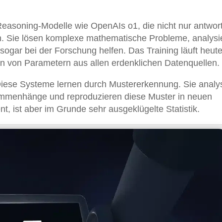
asoning-Modelle wie OpenAIs o1, die nicht nur antwor
n. Sie lösen komplexe mathematische Probleme, analysi
ogar bei der Forschung helfen. Das Training läuft heute
nen von Parametern aus allen erdenklichen Datenquellen.
Diese Systeme lernen durch Mustererkennung. Sie analy
mmenhänge und reproduzieren diese Muster in neuen
nt, ist aber im Grunde sehr ausgeklügelte Statistik.