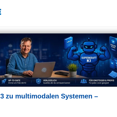
-3 zu multimodalen Systemen –