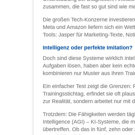
zusammen, die fast so gut sind wie m
Die großen Tech-Konzerne investieren 
Meta und Amazon liefern sich ein Wettr
Tools: Jasper für Marketing-Texte, Not
Intelligenz oder perfekte Imitation?
Doch sind diese Systeme wirklich intel
Aufgaben lösen, haben aber kein echte
kombinieren nur Muster aus ihren Trai
Ein einfacher Test zeigt die Grenzen:
Trainingsstichtag, erfindet sie oft pla
zur Realität, sondern arbeitet nur mit 
Trotzdem: Die Fähigkeiten werden tägli
Intelligence (AGI) – KI-Systeme, die m
übertreffen. Ob das in fünf, zehn oder