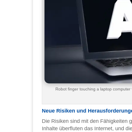
Robot finger touching a laptop computer
Neue Risiken und Herausforderung
Die Risiken sind mit den Fähigkeiten
Inhalte überfluten das Internet, und d