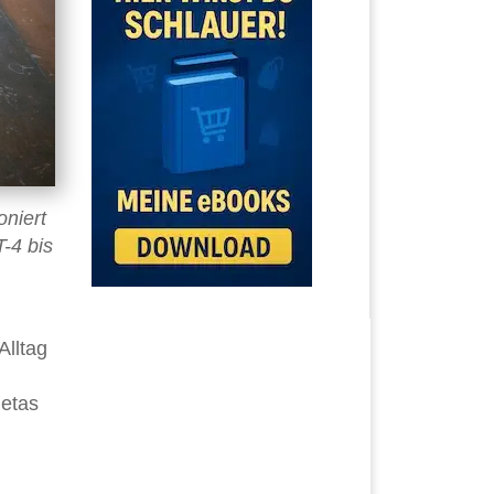
oniert
-4 bis
Alltag
Metas