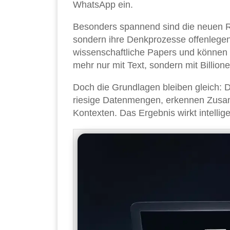
WhatsApp ein.
Besonders spannend sind die neuen Re
sondern ihre Denkprozesse offenlege
wissenschaftliche Papers und können s
mehr nur mit Text, sondern mit Billio
Doch die Grundlagen bleiben gleich: 
riesige Datenmengen, erkennen Zusa
Kontexten. Das Ergebnis wirkt intellige