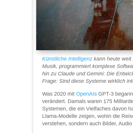
Künstliche Intelligenz
kann heute weit m
Musik, programmiert komplexe Softwa
hin zu Claude und Gemini: Die Entwicklu
Frage: Sind diese Systeme wirklich int
Was 2020 mit
OpenAIs
GPT-3 begann, h
verändert. Damals waren 175 Milliarde
Systemen, die ein Vielfaches davon 
Llama-Modelle zeigen, wohin die Reise
verstehen, sondern auch Bilder, Audio