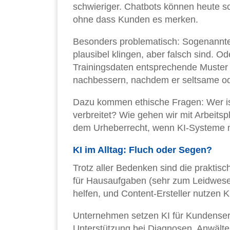
schwieriger. Chatbots können heute so
ohne dass Kunden es merken.
Besonders problematisch: Sogenannte 
plausibel klingen, aber falsch sind. 
Trainingsdaten entsprechende Muster 
nachbessern, nachdem er seltsame od
Dazu kommen ethische Fragen: Wer ist
verbreitet? Wie gehen wir mit Arbeits
dem Urheberrecht, wenn KI-Systeme m
KI im Alltag: Fluch oder Segen?
Trotz aller Bedenken sind die prakt
für Hausaufgaben (sehr zum Leidwesen
helfen, und Content-Ersteller nutzen K
Unternehmen setzen KI für Kundenser
Unterstützung bei Diagnosen, Anwälte