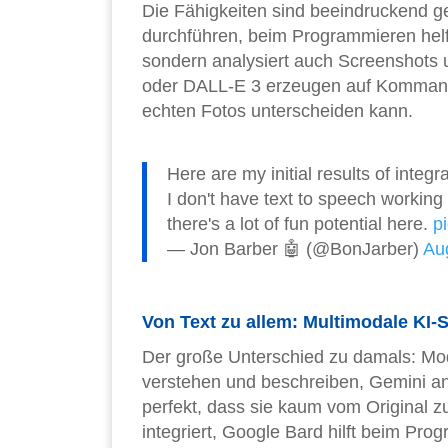
Die Fähigkeiten sind beeindruckend 
durchführen, beim Programmieren helfe
sondern analysiert auch Screenshots u
oder DALL-E 3 erzeugen auf Kommando 
echten Fotos unterscheiden kann.
Here are my initial results of integr
I don't have text to speech working 
there's a lot of fun potential here.
p
— Jon Barber 🤖 (@BonJarber)
Au
Von Text zu allem: Multimodale KI-
Der große Unterschied zu damals: Mo
verstehen und beschreiben, Gemini an
perfekt, dass sie kaum vom Original zu 
integriert, Google Bard hilft beim Pr