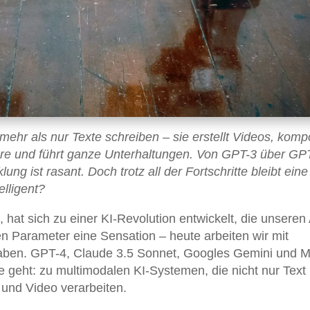
ehr als nur Texte schreiben – sie erstellt Videos, komp
re und führt ganze Unterhaltungen. Von GPT-3 über GPT
ng ist rasant. Doch trotz all der Fortschritte bleibt eine
elligent?
at sich zu einer KI-Revolution entwickelt, die unseren 
n Parameter eine Sensation – heute arbeiten wir mit
haben. GPT-4, Claude 3.5 Sonnet, Googles Gemini und 
 geht: zu multimodalen KI-Systemen, die nicht nur Text
 und Video verarbeiten.