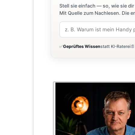
Stell sie einfach — so, wie sie 
Mit Quelle zum Nachlesen. Die er
✅
Geprüftes Wissen
statt KI-Raterei
📄