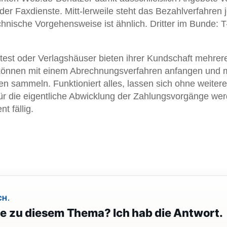
r Faxdienste. Mitt-lerweile steht das Bezahlverfahren 
chnische Vorgehensweise ist ähnlich. Dritter im Bunde: 
test oder Verlagshäuser bieten ihrer Kundschaft mehrer
 können mit einem Abrechnungsverfahren anfangen und m
en sammeln. Funktioniert alles, lassen sich ohne weiter
Für die eigentliche Abwicklung der Zahlungsvorgänge we
t fällig.
CH.
ge zu diesem Thema? Ich hab die Antwort.