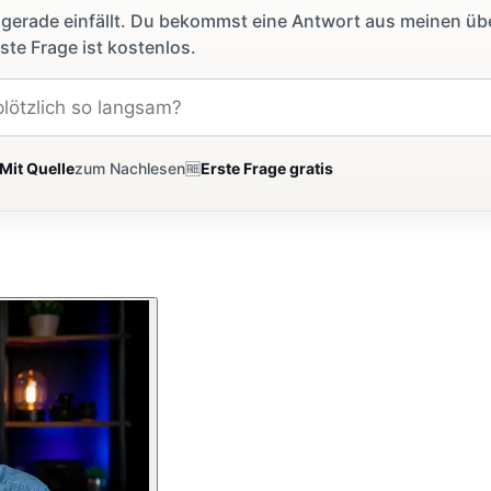
dir gerade einfällt. Du bekommst eine Antwort aus meinen ü
ste Frage ist kostenlos.
Mit Quelle
zum Nachlesen
🆓
Erste Frage gratis