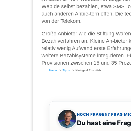
Web.de selbst bezahlen, etwa SMS- ode
auch anderen Anbie-tern offen. Die te
von der Telekom.
Große Anbieter wie die Stiftung Waren
Bezahlverfahren an. Kleine An-bieter
relativ wenig Aufwand erste Erfahrung
weitere Bezahlsysteme integ-rieren. 
Provisionen zwischen 15 und 35 Prozen
Home
Tipps
Kleingeld fürs Web
NOCH FRAGEN? FRAG MI
Du hast eine Fra