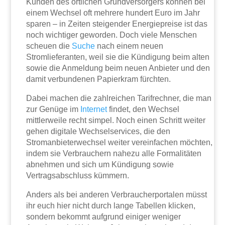
Kunden des örtlichen Grundversorgers können bei
einem Wechsel oft mehrere hundert Euro im Jahr
sparen – in Zeiten steigender Energiepreise ist das
noch wichtiger geworden. Doch viele Menschen
scheuen die
Suche
nach einem neuen
Stromlieferanten, weil sie die Kündigung beim alten
sowie die Anmeldung beim neuen Anbieter und den
damit verbundenen Papierkram fürchten.
Dabei machen die zahlreichen Tarifrechner, die man
zur Genüge im
Internet
findet, den Wechsel
mittlerweile recht simpel. Noch einen Schritt weiter
gehen digitale Wechselservices, die den
Stromanbieterwechsel weiter vereinfachen möchten,
indem sie Verbrauchern nahezu alle Formalitäten
abnehmen und sich um Kündigung sowie
Vertragsabschluss kümmern.
Anders als bei anderen Verbraucherportalen müsst
ihr euch hier nicht durch lange Tabellen klicken,
sondern bekommt aufgrund einiger weniger