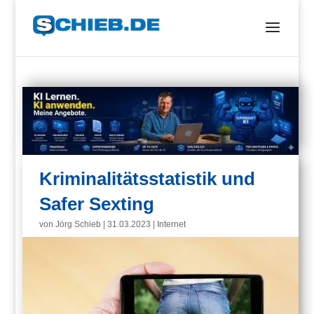
Kriminalitätsstatistik und
Safer Sexting
von
Jörg Schieb
|
31.03.2023
|
Internet