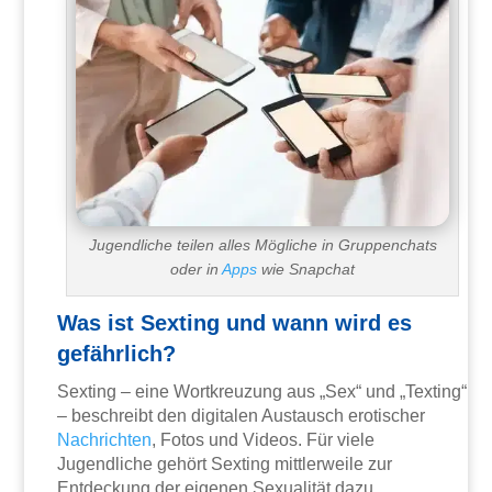
Jugendliche teilen alles Mögliche in Gruppenchats
oder in
Apps
wie Snapchat
Was ist Sexting und wann wird es
gefährlich?
Sexting – eine Wortkreuzung aus „Sex“ und „Texting“
– beschreibt den digitalen Austausch erotischer
Nachrichten
, Fotos und Videos. Für viele
Jugendliche gehört Sexting mittlerweile zur
Entdeckung der eigenen Sexualität dazu.