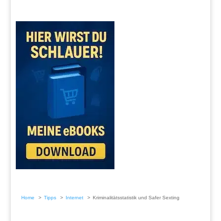
Home
Tipps
Internet
Kriminalitätsstatistik und Safer Sexting