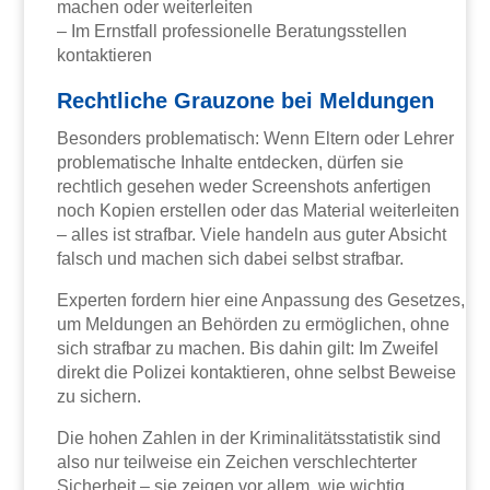
machen oder weiterleiten
– Im Ernstfall professionelle Beratungsstellen
kontaktieren
Rechtliche Grauzone bei Meldungen
Besonders problematisch: Wenn Eltern oder Lehrer
problematische Inhalte entdecken, dürfen sie
rechtlich gesehen weder Screenshots anfertigen
noch Kopien erstellen oder das Material weiterleiten
– alles ist strafbar. Viele handeln aus guter Absicht
falsch und machen sich dabei selbst strafbar.
Experten fordern hier eine Anpassung des Gesetzes,
um Meldungen an Behörden zu ermöglichen, ohne
sich strafbar zu machen. Bis dahin gilt: Im Zweifel
direkt die Polizei kontaktieren, ohne selbst Beweise
zu sichern.
Die hohen Zahlen in der Kriminalitätsstatistik sind
also nur teilweise ein Zeichen verschlechterter
Sicherheit – sie zeigen vor allem, wie wichtig