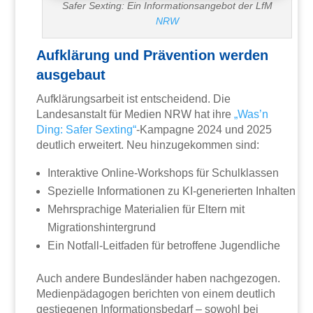
Safer Sexting: Ein Informationsangebot der LfM
NRW
Aufklärung und Prävention werden
ausgebaut
Aufklärungsarbeit ist entscheidend. Die
Landesanstalt für Medien NRW hat ihre
„Was’n
Ding: Safer Sexting“
-Kampagne 2024 und 2025
deutlich erweitert. Neu hinzugekommen sind:
Interaktive Online-Workshops für Schulklassen
Spezielle Informationen zu KI-generierten Inhalten
Mehrsprachige Materialien für Eltern mit
Migrationshintergrund
Ein Notfall-Leitfaden für betroffene Jugendliche
Auch andere Bundesländer haben nachgezogen.
Medienpädagogen berichten von einem deutlich
gestiegenen Informationsbedarf – sowohl bei