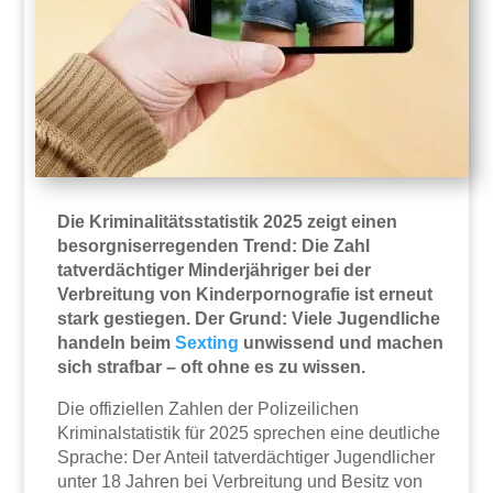
Die Kriminalitätsstatistik 2025 zeigt einen
besorgniserregenden Trend: Die Zahl
tatverdächtiger Minderjähriger bei der
Verbreitung von Kinderpornografie ist erneut
stark gestiegen. Der Grund: Viele Jugendliche
handeln beim
Sexting
unwissend und machen
sich strafbar – oft ohne es zu wissen.
Die offiziellen Zahlen der Polizeilichen
Kriminalstatistik für 2025 sprechen eine deutliche
Sprache: Der Anteil tatverdächtiger Jugendlicher
unter 18 Jahren bei Verbreitung und Besitz von