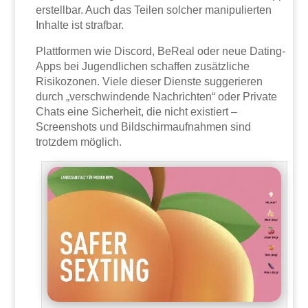
erstellbar. Auch das Teilen solcher manipulierten
Inhalte ist strafbar.
Plattformen wie Discord, BeReal oder neue Dating-
Apps bei Jugendlichen schaffen zusätzliche
Risikozonen. Viele dieser Dienste suggerieren
durch „verschwindende Nachrichten“ oder Private
Chats eine Sicherheit, die nicht existiert –
Screenshots und Bildschirmaufnahmen sind
trotzdem möglich.