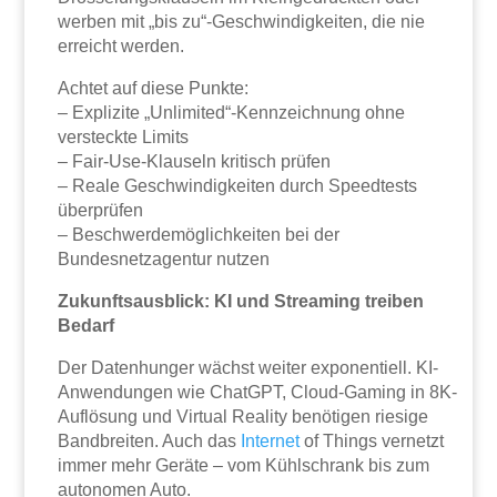
werben mit „bis zu“-Geschwindigkeiten, die nie
erreicht werden.
Achtet auf diese Punkte:
– Explizite „Unlimited“-Kennzeichnung ohne
versteckte Limits
– Fair-Use-Klauseln kritisch prüfen
– Reale Geschwindigkeiten durch Speedtests
überprüfen
– Beschwerdemöglichkeiten bei der
Bundesnetzagentur nutzen
Zukunftsausblick: KI und Streaming treiben
Bedarf
Der Datenhunger wächst weiter exponentiell. KI-
Anwendungen wie ChatGPT, Cloud-Gaming in 8K-
Auflösung und Virtual Reality benötigen riesige
Bandbreiten. Auch das
Internet
of Things vernetzt
immer mehr Geräte – vom Kühlschrank bis zum
autonomen Auto.