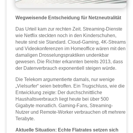
Wegweisende Entscheidung für Netzneutralität
Das Urteil kam zur rechten Zeit. Streaming-Dienste
wie Netflix steckten noch in den Kinderschuhen,
heute sind sie Standard. Cloud-Gaming, 4K-Streams
und Videokonferenzen im Homeoffice wären mit den
damaligen Drosselungspraktiken undenkbar
gewesen. Die Richter erkannten bereits 2013, dass
der Datenverbrauch exponentiell steigen würde.
Die Telekom argumentierte damals, nur wenige
„Vielsurfer“ seien betroffen. Ein Trugschluss, wie die
Entwicklung zeigte: Der durchschnittliche
Haushaltsverbrauch liegt heute bei über 500
Gigabyte monatlich. Gaming-Fans, Streaming-
Nutzer und Remote-Worker verbrauchen oft mehrere
Terabyte.
Aktuelle Situation: Echte Flatrates setzen sich