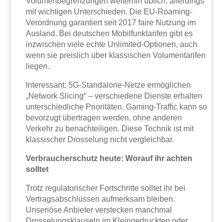
Volumenbegrenzungen weiterhin üblich, allerdings
mit wichtigen Unterschieden. Die EU-Roaming-
Verordnung garantiert seit 2017 faire Nutzung im
Ausland. Bei deutschen Mobilfunktarifen gibt es
inzwischen viele echte Unlimited-Optionen, auch
wenn sie preislich über klassischen Volumentarifen
liegen.
Interessant: 5G-Standalone-Netze ermöglichen
„Network Slicing“ – verschiedene Dienste erhalten
unterschiedliche Prioritäten. Gaming-Traffic kann so
bevorzugt übertragen werden, ohne anderen
Verkehr zu benachteiligen. Diese Technik ist mit
klassischer Drosselung nicht vergleichbar.
Verbraucherschutz heute: Worauf ihr achten
solltet
Trotz regulatorischer Fortschritte solltet ihr bei
Vertragsabschlüssen aufmerksam bleiben.
Unseriöse Anbieter verstecken manchmal
Drosselungsklauseln im Kleingedruckten oder