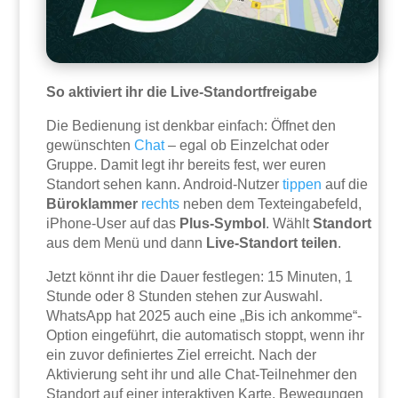
So aktiviert ihr die Live-Standortfreigabe
Die Bedienung ist denkbar einfach: Öffnet den
gewünschten
Chat
– egal ob Einzelchat oder
Gruppe. Damit legt ihr bereits fest, wer euren
Standort sehen kann. Android-Nutzer
tippen
auf die
Büroklammer
rechts
neben dem Texteingabefeld,
iPhone-User auf das
Plus-Symbol
. Wählt
Standort
aus dem Menü und dann
Live-Standort teilen
.
Jetzt könnt ihr die Dauer festlegen: 15 Minuten, 1
Stunde oder 8 Stunden stehen zur Auswahl.
WhatsApp hat 2025 auch eine „Bis ich ankomme“-
Option eingeführt, die automatisch stoppt, wenn ihr
ein zuvor definiertes Ziel erreicht. Nach der
Aktivierung seht ihr und alle Chat-Teilnehmer den
Standort auf einer interaktiven Karte. Bewegungen