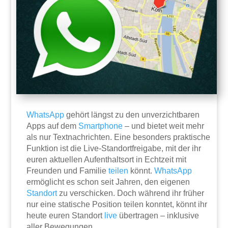
WhatsApp
gehört längst zu den unverzichtbaren
Apps auf dem
Smartphone
– und bietet weit mehr
als nur Textnachrichten. Eine besonders praktische
Funktion ist die Live-Standortfreigabe, mit der ihr
euren aktuellen Aufenthaltsort in Echtzeit mit
Freunden und Familie
teilen
könnt.
WhatsApp
ermöglicht es schon seit Jahren, den eigenen
Standort
zu verschicken. Doch während ihr früher
nur eine statische Position teilen konntet, könnt ihr
heute euren Standort
live
übertragen – inklusive
aller Bewegungen.