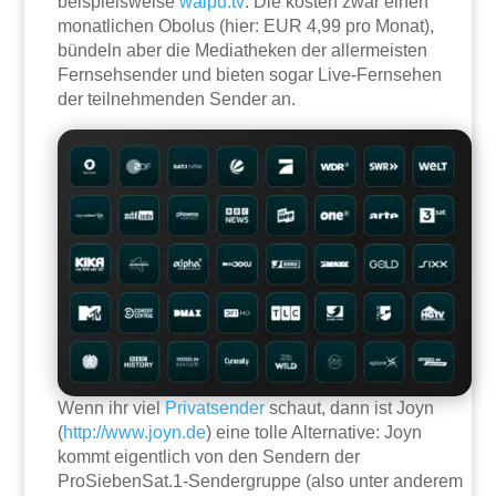
beispielsweise
waipu.tv
: Die kosten zwar einen
monatlichen Obolus (hier: EUR 4,99 pro Monat),
bündeln aber die Mediatheken der allermeisten
Fernsehsender und bieten sogar Live-Fernsehen
der teilnehmenden Sender an.
Wenn ihr viel
Privatsender
schaut, dann ist Joyn
(
http://www.joyn.de
) eine tolle Alternative: Joyn
kommt eigentlich von den Sendern der
ProSiebenSat.1-Sendergruppe (also unter anderem