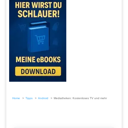
Home
Tipps
Android
Mediatheken: Kostenloses TV und mehr