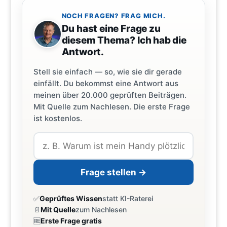
NOCH FRAGEN? FRAG MICH.
Du hast eine Frage zu
diesem Thema? Ich hab die
Antwort.
Stell sie einfach — so, wie sie dir gerade
einfällt. Du bekommst eine Antwort aus
meinen über 20.000 geprüften Beiträgen.
Mit Quelle zum Nachlesen. Die erste Frage
ist kostenlos.
Frage stellen →
✅
Geprüftes Wissen
statt KI-Raterei
📄
Mit Quelle
zum Nachlesen
🆓
Erste Frage gratis