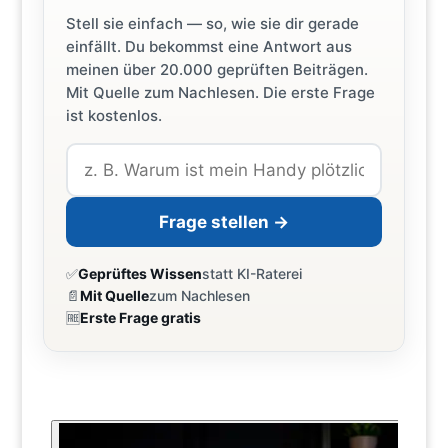
Stell sie einfach — so, wie sie dir gerade
einfällt. Du bekommst eine Antwort aus
meinen über 20.000 geprüften Beiträgen.
Mit Quelle zum Nachlesen. Die erste Frage
ist kostenlos.
Frage stellen →
✅
Geprüftes Wissen
statt KI-Raterei
📄
Mit Quelle
zum Nachlesen
🆓
Erste Frage gratis