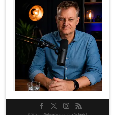
© 2025 | Webseite von Jörg Schieb |