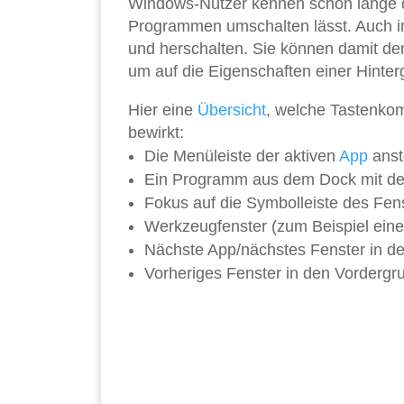
Windows-Nutzer kennen schon lange d
Programmen umschalten lässt. Auch in
und herschalten. Sie können damit de
um auf die Eigenschaften einer Hinte
Hier eine
Übersicht
, welche Tastenkom
bewirkt:
Die Menüleiste der aktiven
App
anste
Ein Programm aus dem Dock mit d
Fokus auf die Symbolleiste des Fenste
Werkzeugfenster (zum Beispiel eine g
Nächste App/nächstes Fenster in de
Vorheriges Fenster in den Vordergru