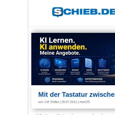
Mit der Tastatur zwisc
von
J.M. Rütter
|
26.07.2012
|
macOS