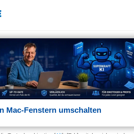
hen Mac-Fenstern umschalten