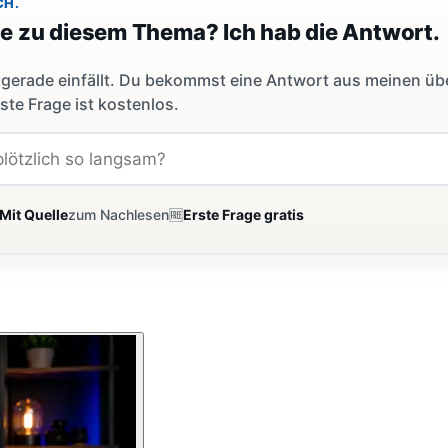
CH.
ge zu diesem Thema? Ich hab die Antwort.
dir gerade einfällt. Du bekommst eine Antwort aus meinen ü
ste Frage ist kostenlos.
Mit Quelle
zum Nachlesen
🆓
Erste Frage gratis