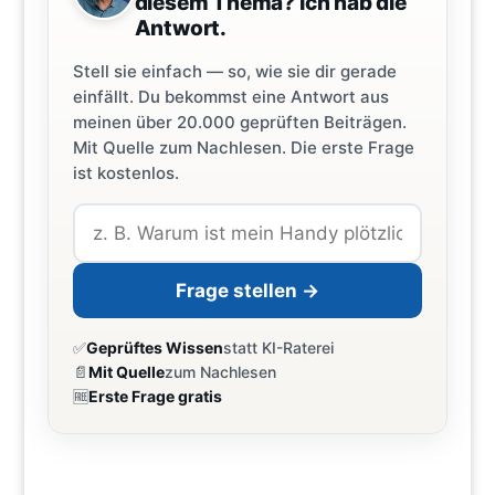
diesem Thema? Ich hab die
Antwort.
Stell sie einfach — so, wie sie dir gerade
einfällt. Du bekommst eine Antwort aus
meinen über 20.000 geprüften Beiträgen.
Mit Quelle zum Nachlesen. Die erste Frage
ist kostenlos.
Frage stellen →
✅
Geprüftes Wissen
statt KI-Raterei
📄
Mit Quelle
zum Nachlesen
🆓
Erste Frage gratis