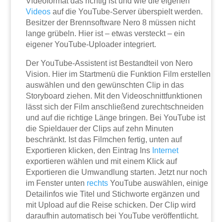
Videoformat das richtig ist und wie die eigenen
Videos
auf die YouTube-Server überspielt werden.
Besitzer der Brennsoftware Nero 8 müssen nicht
lange grübeln. Hier ist – etwas versteckt – ein
eigener YouTube-Uploader integriert.
Der YouTube-Assistent ist Bestandteil von Nero
Vision. Hier im Startmenü die Funktion Film erstellen
auswählen und den gewünschten Clip in das
Storyboard ziehen. Mit den Videoschnittfunktionen
lässt sich der Film anschließend zurechtschneiden
und auf die richtige Länge bringen. Bei YouTube ist
die Spieldauer der Clips auf zehn Minuten
beschränkt. Ist das Filmchen fertig, unten auf
Exportieren klicken, den Eintrag Ins
Internet
exportieren wählen und mit einem Klick auf
Exportieren die Umwandlung starten. Jetzt nur noch
im Fenster unten
rechts
YouTube auswählen, einige
Detailinfos wie Titel und Stichworte ergänzen und
mit Upload auf die Reise schicken. Der Clip wird
daraufhin automatisch bei YouTube veröffentlicht.