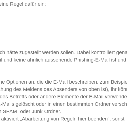
t eine Regel dafür ein:
ch hätte zugestellt werden sollen. Dabei kontrolliert gen
il und keine ähnlich aussehende Phishing-E-Mail ist und 
ene Optionen an, die die E-Mail beschreiben, zum Beispie
hung des Meldens des Absenders von oben ist), ihr kön
l des Betreffs oder andere Elemente der E-Mail verwende
 E-Mails gelöscht oder in einen bestimmten Ordner versc
en SPAM- oder Junk-Ordner.
 aktiviert „Abarbeitung von Regeln hier beenden“, sonst