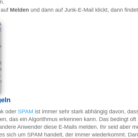
n.
 auf
Melden
und dann auf Junk-E-Mail klickt, dann finde
geln
unk oder
SPAM
ist immer sehr stark abhängig davon, das
en, das ein Algorithmus erkennen kann. Das bedingt oft
e andere Anwender diese E-Mails melden. Ihr seid aber me
s es sich um SPAM handelt, der immer wiederkommt. Da