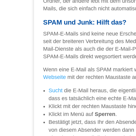
Ordner, der andere lebt mit dem unsor
Mails, die sich einfach nicht automati
SPAM und Junk: Hilft das?
SPAM-E-Mails sind keine neue Erschein
seit der breiteren Verbreitung des M
Mail-Dienste als auch die der E-Mai
SPAM-E-Mails direkt wegsortiert werd
Wenn eine E-Mail als SPAM markiert w
Webseite
mit der rechten Maustaste a
Sucht
die E-Mail heraus, die eigentli
dass es tatsächlich eine echte E-Ma
Klickt mit der rechten Maustaste hin
Klickt im Menü auf
Sperren
.
Bestätigt jetzt, dass Ihr den Absend
von diesem Absender werden dann 