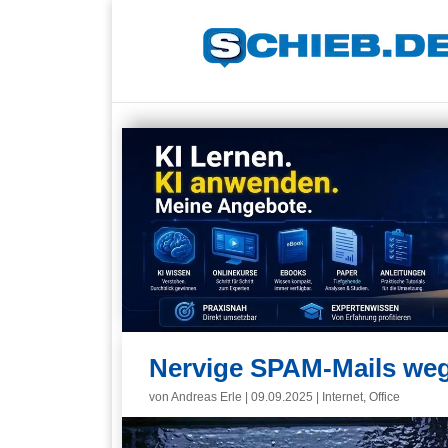
Nervige SPAM-Mails weg
von
Andreas Erle
|
09.09.2025
|
Internet
,
Office