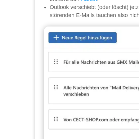
Outlook verschiebt (oder löscht) jet
störenden E-Mails tauchen also nic