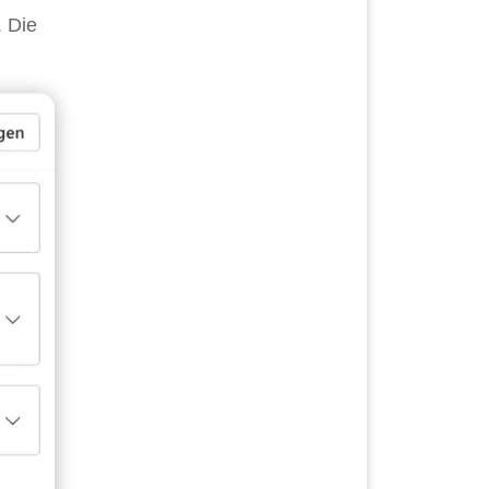
. Die