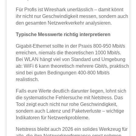
Für Profis ist Wireshark unerlässlich – damit könnt
ihr nicht nur Geschwindigkeit messen, sondern auch
den gesamten Netzwerkverkehr analysieren.
Typische Messwerte richtig interpretieren
Gigabit-Ethernet sollte in der Praxis 800-950 Mbit/s
erreichen, niemals die theoretischen 1000 Mbit/s.
Bei WLAN hängt viel von Standard und Umgebung
ab: WiFi 6 kann theoretisch mehrere Gbit/s, praktisch
sind bei guten Bedingungen 400-800 Mbit/s
realistisch.
Falls eure Werte deutlich darunter liegen, lohnt sich
die systematische Fehlersuche mit Netstress. Das
Tool zeigt euch nicht nur rohe Geschwindigkeit,
sondern auch Latenz und Paketverluste – wichtige
Indikatoren für Netzwerkprobleme.
Netstress bleibt auch 2026 ein solides Werkzeug für
alle, die ihre Netzwerkperformance ernst nehmen.