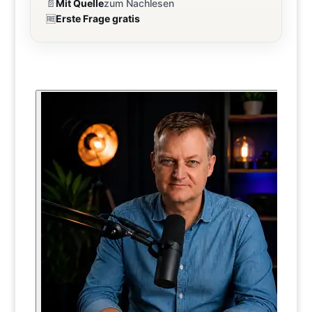
📄
Mit Quelle
zum Nachlesen
🆓
Erste Frage gratis