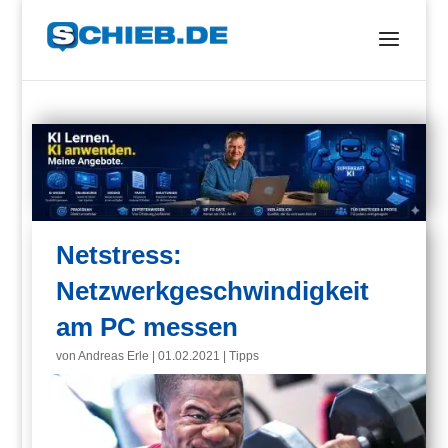
Netstress:
Netzwerkgeschwindigkeit
am PC messen
von
Andreas Erle
|
01.02.2021
|
Tipps