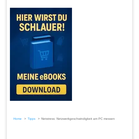
Home
Tipps
Netstress: Netzwerkgeschwindigkeit am PC messen