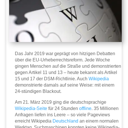
Das Jahr 2019 war geprägt von hitzigen Debatten
über die EU-Urheberrechtsreform. Jede Woche
gingen Menschen auf die Straße und demonstrierten
gegen Artikel 11 und 13 – heute bekannt als Artikel
15 und 17 der DSM-Richtlinie. Auch
Wikipedia
demonstrierte damals auf seine Weise: mit einem
24-stündigen Blackout.
Am 21. März 2019 ging die deutschsprachige
Wikipedia-Seite
für 24 Stunden
offline
. 35 Millionen
Anfragen liefen ins Leere – so viele Pageviews
erreicht Wikipedia
Deutschland
an einem normalen
Werktag. Suchmaschinen konnten keine Wikipedia-