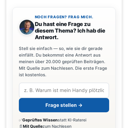
NOCH FRAGEN? FRAG MICH.
Du hast eine Frage zu
diesem Thema? Ich hab die
Antwort.
Stell sie einfach — so, wie sie dir gerade
einfällt. Du bekommst eine Antwort aus
meinen über 20.000 geprüften Beiträgen.
Mit Quelle zum Nachlesen. Die erste Frage
ist kostenlos.
Frage stellen →
✅
Geprüftes Wissen
statt KI-Raterei
📄
Mit Quelle
zum Nachlesen