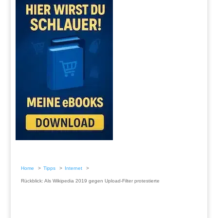
Home
Tipps
Internet
Rückblick: Als Wikipedia 2019 gegen Upload-Filter protestierte