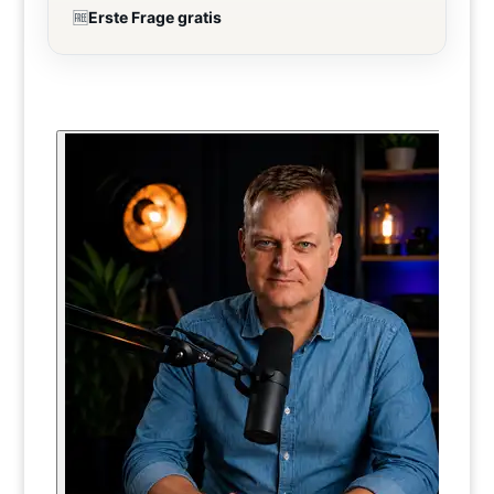
🆓
Erste Frage gratis