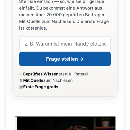
Stell sie einfach — so, wie sie dir gerade
einfällt. Du bekommst eine Antwort aus
meinen über 20.000 geprüften Beiträgen.
Mit Quelle zum Nachlesen. Die erste Frage
ist kostenlos.
Frage stellen →
✅
Geprüftes Wissen
statt KI-Raterei
📄
Mit Quelle
zum Nachlesen
🆓
Erste Frage gratis