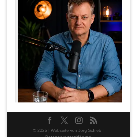
© 2025 | Webseite von Jörg Schieb |