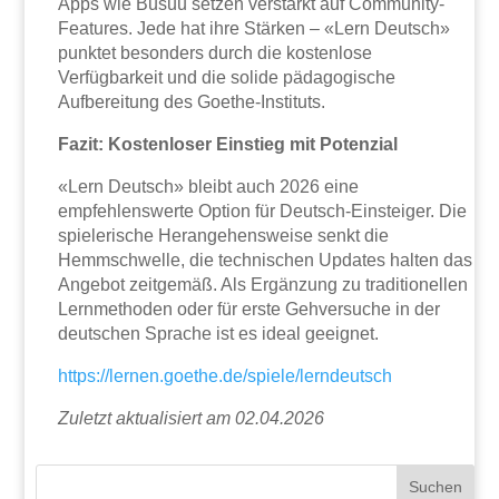
Apps wie Busuu setzen verstärkt auf Community-
Features. Jede hat ihre Stärken – «Lern Deutsch»
punktet besonders durch die kostenlose
Verfügbarkeit und die solide pädagogische
Aufbereitung des Goethe-Instituts.
Fazit: Kostenloser Einstieg mit Potenzial
«Lern Deutsch» bleibt auch 2026 eine
empfehlenswerte Option für Deutsch-Einsteiger. Die
spielerische Herangehensweise senkt die
Hemmschwelle, die technischen Updates halten das
Angebot zeitgemäß. Als Ergänzung zu traditionellen
Lernmethoden oder für erste Gehversuche in der
deutschen Sprache ist es ideal geeignet.
https://lernen.goethe.de/spiele/lerndeutsch
Zuletzt aktualisiert am 02.04.2026