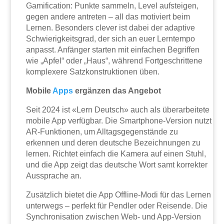
Gamification: Punkte sammeln, Level aufsteigen,
gegen andere antreten – all das motiviert beim
Lernen. Besonders clever ist dabei der adaptive
Schwierigkeitsgrad, der sich an euer Lerntempo
anpasst. Anfänger starten mit einfachen Begriffen
wie „Apfel“ oder „Haus“, während Fortgeschrittene
komplexere Satzkonstruktionen üben.
Mobile
Apps
ergänzen das Angebot
Seit 2024 ist «Lern Deutsch» auch als überarbeitete
mobile App verfügbar. Die Smartphone-Version nutzt
AR-Funktionen, um Alltagsgegenstände zu
erkennen und deren deutsche Bezeichnungen zu
lernen. Richtet einfach die Kamera auf einen Stuhl,
und die App zeigt das deutsche Wort samt korrekter
Aussprache an.
Zusätzlich bietet die App Offline-Modi für das Lernen
unterwegs – perfekt für Pendler oder Reisende. Die
Synchronisation zwischen Web- und App-Version