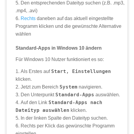
Den entsprechenden Dateityp suchen (z.B. .mp3,
.mp4, .avi)
Rechts
daneben auf das aktuell eingestellte
Programm klicken und die gewünschte Alternative
wählen
Standard-Apps in Windows 10 ändern
Für Windows 10 Nutzer funktioniert es so:
Start, Einstellungen
Als Erstes auf
klicken.
System
Jetzt zum Bereich
navigieren.
Standard-Apps
Den Unterpunkt
auswählen.
Standard-Apps nach
Auf den Link
Dateityp auswählen
klicken.
In der linken Spalte den Dateityp suchen.
Rechts per Klick das gewünschte Programm
einstellen.