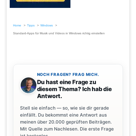
Home
Tipps
Windows
Standard-Apps für Musik und Videos in Windows richtig einstellen
NOCH FRAGEN? FRAG MICH.
Du hast eine Frage zu
diesem Thema? Ich hab die
Antwort.
Stell sie einfach — so, wie sie dir gerade
einfällt. Du bekommst eine Antwort aus
meinen über 20.000 geprüften Beiträgen.
Mit Quelle zum Nachlesen. Die erste Frage
ist kostenlos.