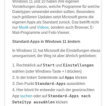
Windows 11 und 10 haben ihre eigenen
Vorstellungen davon, welche Programme für welche
Dateitypen verwendet werden sollten. Besonders
nach größeren Updates setzt Microsoft gerne die
eigenen Apps als Standard zurück. Das betrifft nicht
nur
Musik
und
Videos
, sondern auch Browser, E-
Mail-Programme und Foto-Viewer.
Standard-Apps in Windows 11 ändern
In Windows 11 hat Microsoft die Einstellungen etwas
umorganisiert, der Weg ist aber ähnlich geblieben:
Start
Einstellungen
Rechtsklick auf
und
wählen (oder Windows-Taste + I drücken)
Apps
In der linken Seitenleiste auf
klicken
Standard-Apps
Den Punkt
auswählen
Hier könnt ihr entweder nach der gewünschten
Standard-Apps nach
App
suchen
oder auf
Dateityp auswählen
klicken