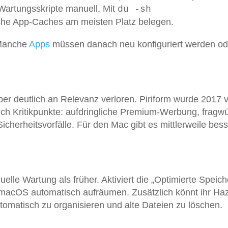
Wartungsskripte manuell. Mit
du -sh
lche App-Caches am meisten Platz belegen.
 Manche
Apps
müssen danach neu konfiguriert werden od
aber deutlich an Relevanz verloren. Piriform wurde 2017 
h Kritikpunkte: aufdringliche Premium-Werbung, fragw
icherheitsvorfälle. Für den Mac gibt es mittlerweile bes
le Wartung als früher. Aktiviert die „Optimierte Speic
 macOS automatisch aufräumen. Zusätzlich könnt ihr Ha
utomatisch zu organisieren und alte Dateien zu löschen.