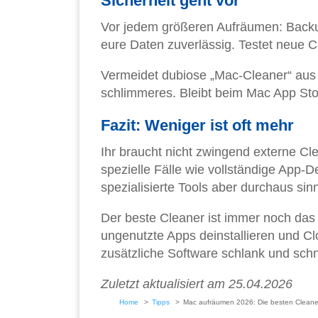
Sicherheit geht vor
Vor jedem größeren Aufräumen: Backu
eure Daten zuverlässig. Testet neue C
Vermeidet dubiose „Mac-Cleaner“ aus 
schlimmeres. Bleibt beim Mac App Sto
Fazit: Weniger ist oft mehr
Ihr braucht nicht zwingend externe Cle
spezielle Fälle wie vollständige App-D
spezialisierte Tools aber durchaus sinn
Der beste Cleaner ist immer noch das
ungenutzte Apps deinstallieren und Cl
zusätzliche Software schlank und schn
Zuletzt aktualisiert am 25.04.2026
Home
Tipps
Mac aufräumen 2026: Die besten Cleane