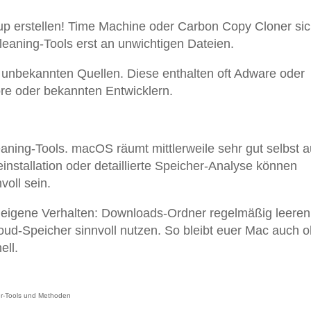
p erstellen! Time Machine oder Carbon Copy Cloner si
leaning-Tools erst an unwichtigen Dateien.
unbekannten Quellen. Diese enthalten oft Adware oder
re oder bekannten Entwicklern.
aning-Tools. macOS räumt mittlerweile sehr gut selbst a
einstallation oder detaillierte Speicher-Analyse können
voll sein.
 eigene Verhalten: Downloads-Ordner regelmäßig leeren
oud-Speicher sinnvoll nutzen. So bleibt euer Mac auch 
ell.
r-Tools und Methoden