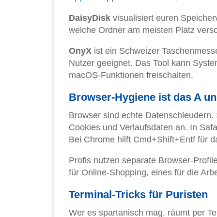
DaisyDisk
visualisiert euren Speicher
welche Ordner am meisten Platz versc
OnyX
ist ein Schweizer Taschenmesser
Nutzer geeignet. Das Tool kann Syste
macOS-Funktionen freischalten.
Browser-Hygiene ist das A u
Browser sind echte Datenschleudern. 
Cookies und Verlaufsdaten an. In Safar
Bei Chrome hilft Cmd+Shift+Entf für 
Profis nutzen separate Browser-Profile
für Online-Shopping, eines für die Arb
Terminal-Tricks für Puristen
Wer es spartanisch mag, räumt per Te