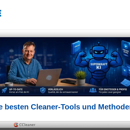
e besten Cleaner-Tools und Methode