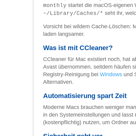
startet die macOS-eigenen 
monthly
seht ihr, we
~/Library/Caches/*
Vorsicht bei wildem Cache-Löschen:
laden langsamer.
Was ist mit CCleaner?
CCleaner für Mac existiert noch, hat 
Avast übernommen, seitdem häufen sic
Registry-Reinigung bei
Windows
und S
Alternativen.
Automatisierung spart Zeit
Moderne Macs brauchen weniger manuel
in den Systemeinstellungen und lasst
(kostenpflichtig) nutzen, um Ordner a