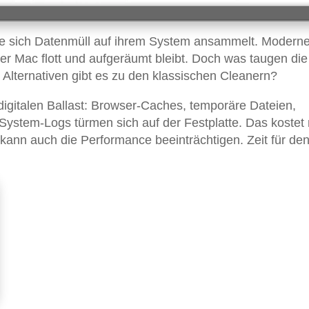
e sich Datenmüll auf ihrem System ansammelt. Modern
er Mac flott und aufgeräumt bleibt. Doch was taugen die
Alternativen gibt es zu den klassischen Cleanern?
igitalen Ballast: Browser-Caches, temporäre Dateien,
ystem-Logs türmen sich auf der Festplatte. Das kostet 
 kann auch die Performance beeinträchtigen. Zeit für de