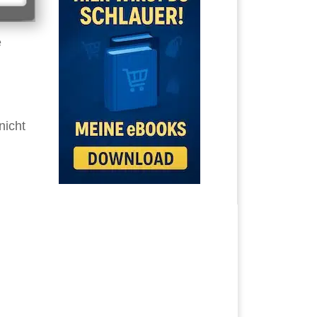
e
nicht
n