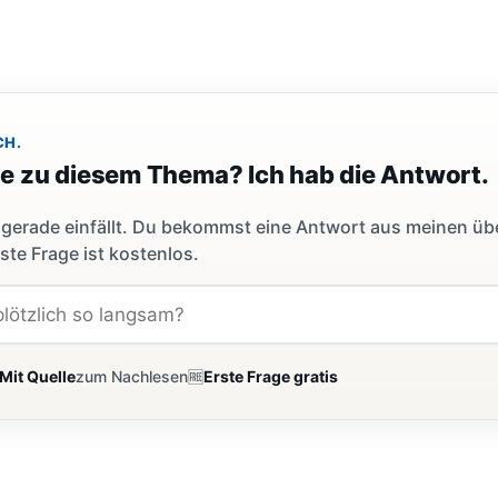
CH.
ge zu diesem Thema? Ich hab die Antwort.
dir gerade einfällt. Du bekommst eine Antwort aus meinen ü
ste Frage ist kostenlos.
Mit Quelle
zum Nachlesen
🆓
Erste Frage gratis