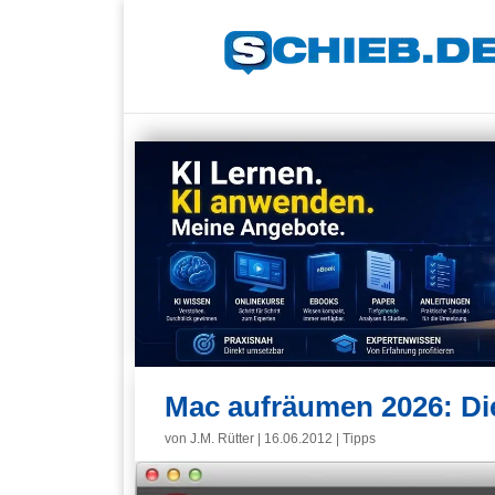
Mac aufräumen 2026: Di
von
J.M. Rütter
|
16.06.2012
|
Tipps