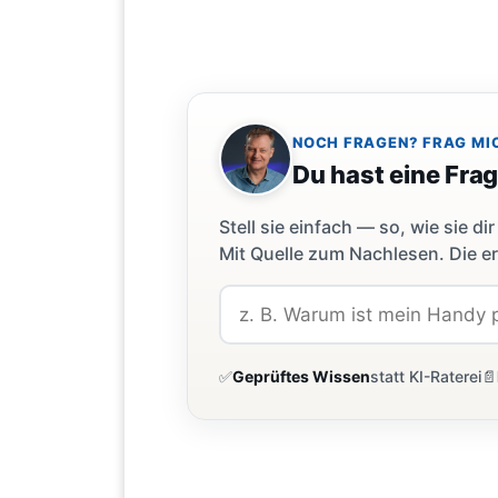
NOCH FRAGEN? FRAG MI
Du hast eine Fra
Stell sie einfach — so, wie sie 
Mit Quelle zum Nachlesen. Die er
✅
Geprüftes Wissen
statt KI-Raterei
📄