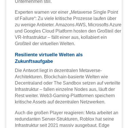
Unternehmen still.
Experten warnen vor einer „Metaverse Single Point
of Failure“: Zu viele kritische Prozesse laufen über
zu wenige Anbieter. Amazons AWS, Microsofts Azure
und Googles Cloud Platform hosten den Großteil der
VR-Infrastruktur – fällt einer aus, kollabiert ein
Großteil der virtuellen Welten.
Resiliente virtuelle Welten als
Zukunftsaufgabe
Die Antwort liegt in dezentralen Metaverse-
Architekturen. Blockchain-basierte Welten wie
Decentraland oder The Sandbox setzen auf verteilte
Infrastruktur – fallen einzelne Nodes aus, läuft der
Rest weiter. Web3-Gaming-Plattformen speichern
kritische Assets auf dezentralen Netzwerken.
Auch die großen Player reagieren: Meta arbeitet an
redundanten Server-Strukturen, Roblox hat seine
Infrastruktur seit 2021 massiv ausgebaut. Edge