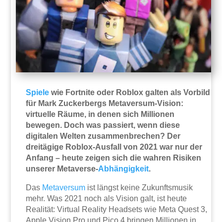
Spiele
wie Fortnite oder Roblox galten als Vorbild
für Mark Zuckerbergs Metaversum-Vision:
virtuelle Räume, in denen sich Millionen
bewegen. Doch was passiert, wenn diese
digitalen Welten zusammenbrechen? Der
dreitägige Roblox-Ausfall von 2021 war nur der
Anfang – heute zeigen sich die wahren Risiken
unserer Metaverse-
Abhängigkeit
.
Das
Metaversum
ist längst keine Zukunftsmusik
mehr. Was 2021 noch als Vision galt, ist heute
Realität: Virtual Reality Headsets wie Meta Quest 3,
Apple Vision Pro und Pico 4 bringen Millionen in