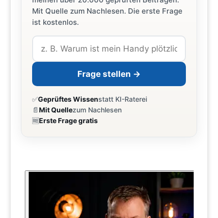
Mit Quelle zum Nachlesen. Die erste Frage
ist kostenlos.
Frage stellen →
✅
Geprüftes Wissen
statt KI-Raterei
📄
Mit Quelle
zum Nachlesen
🆓
Erste Frage gratis