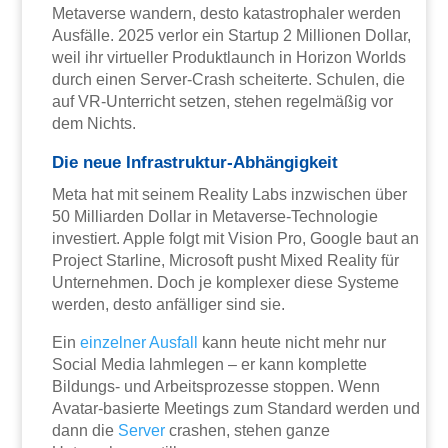
Metaverse wandern, desto katastrophaler werden
Ausfälle. 2025 verlor ein Startup 2 Millionen Dollar,
weil ihr virtueller Produktlaunch in Horizon Worlds
durch einen Server-Crash scheiterte. Schulen, die
auf VR-Unterricht setzen, stehen regelmäßig vor
dem Nichts.
Die neue Infrastruktur-Abhängigkeit
Meta hat mit seinem Reality Labs inzwischen über
50 Milliarden Dollar in Metaverse-Technologie
investiert. Apple folgt mit Vision Pro, Google baut an
Project Starline, Microsoft pusht Mixed Reality für
Unternehmen. Doch je komplexer diese Systeme
werden, desto anfälliger sind sie.
Ein
einzelner Ausfall
kann heute nicht mehr nur
Social Media lahmlegen – er kann komplette
Bildungs- und Arbeitsprozesse stoppen. Wenn
Avatar-basierte Meetings zum Standard werden und
dann die
Server
crashen, stehen ganze