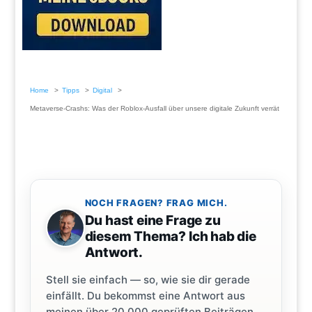
Home
Tipps
Digital
Metaverse-Crashs: Was der Roblox-Ausfall über unsere digitale Zukunft verrät
NOCH FRAGEN? FRAG MICH.
Du hast eine Frage zu
diesem Thema? Ich hab die
Antwort.
Stell sie einfach — so, wie sie dir gerade
einfällt. Du bekommst eine Antwort aus
meinen über 20.000 geprüften Beiträgen.