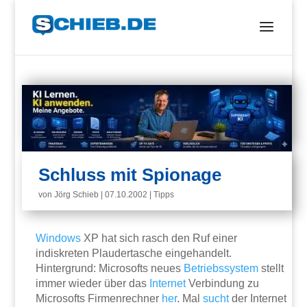
Schluss mit Spionage
von
Jörg Schieb
|
07.10.2002
|
Tipps
Windows
XP hat sich rasch den Ruf einer
indiskreten Plaudertasche eingehandelt.
Hintergrund: Microsofts neues
Betriebssystem
stellt
immer wieder über das
Internet
Verbindung zu
Microsofts Firmenrechner
her
. Mal
sucht
der Internet