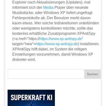
Explorer nach Aktualisierungen (Updates), mal
informiert sich der
Media
Player über neueste
Musikstücke, oder Windows XP liefert ungefragt
Fehlerprotokolle ab. Der Benutzer merkt davon
kaum etwas. Wer solche Indiskretionen unterbinden
oder wenigstens kontrollieren möchte, sollte das
kostenlos erhältliche Zusatzprogramm XPAntiSpy
(<a href="https://
https://www.xp-antispy.de
“
target=“new“>
https://www.xp-antispy.de
) installieren.
XPAntiSpy hilft dabei, im System die nötigen
Einstellungen vorzunehmen, damit Windows XP
diskreter wird.