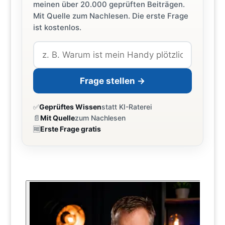
meinen über 20.000 geprüften Beiträgen.
Mit Quelle zum Nachlesen. Die erste Frage
ist kostenlos.
Frage stellen →
✅
Geprüftes Wissen
statt KI-Raterei
📄
Mit Quelle
zum Nachlesen
🆓
Erste Frage gratis