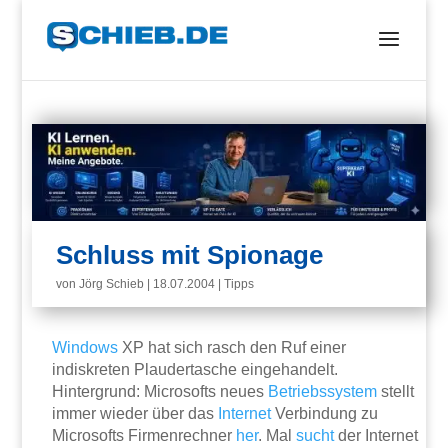
Schluss mit Spionage
von
Jörg Schieb
|
18.07.2004
|
Tipps
Windows
XP hat sich rasch den Ruf einer
indiskreten Plaudertasche eingehandelt.
Hintergrund: Microsofts neues
Betriebssystem
stellt
immer wieder über das
Internet
Verbindung zu
Microsofts Firmenrechner
her
. Mal
sucht
der Internet