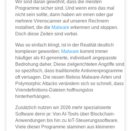
Wir sind daran gewöhnt, dass die meisten
Programme sicher sind. Und wenn eins das mal
nicht sein sollte, dann haben wir einen oder gar
mehrere Virenscanner auf unseren Rechnern
installiert, die die
Malware
erkennen und stoppen.
Doch diese Zeiten sind vorbei.
Was so einfach klingt, ist in der Realität deutlich
komplexer geworden:
Malware
kommt immer
häufiger als KI-generierte, individuell angepasste
Bedrohung daher. Diese zielgerichteten Angriffe sind
so spezifisch, dass traditionelle Antivirenprogramme
oft versagen. Die neuen fileless Malware-Arten und
Polymorphic Attacks verändern sich so schnell, dass
Virendefinitions-Dateien hoffnungslos
hinterherhängen.
Zusätzlich nutzen wir 2026 mehr spezialisierte
Software denn je: Von AI-Tools über Blockchain-
Anwendungen bis hin zu IoT-Steuerungssoftware.
Viele dieser Programme stammen aus kleineren