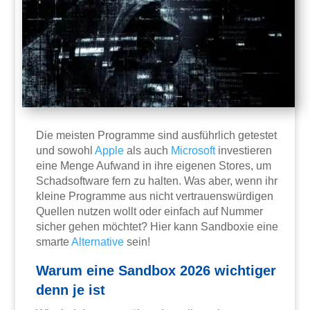
Die meisten Programme sind ausführlich getestet
und sowohl
Apple
als auch
Microsoft
investieren
eine Menge Aufwand in ihre eigenen Stores, um
Schadsoftware fern zu halten. Was aber, wenn ihr
kleine Programme aus nicht vertrauenswürdigen
Quellen nutzen wollt oder einfach auf Nummer
sicher gehen möchtet? Hier kann Sandboxie eine
smarte
Alternative
sein!
Warum eine Sandbox 2026 wichtiger
denn je ist