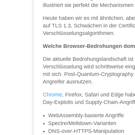
illustriert sie perfekt die Mechanisme
Heute haben wir es mit ähnlichen, ab
auf TLS 1.3, Schwächen in der Certif
Verschlüsselungsalgorithmen.
Welche Browser-Bedrohungen domi
Die aktuelle Bedrohungslandschaft is
Verschlüsselung wird schrittweise ei
mit sich. Post-Quantum-Cryptography 
Angreifer ausnutzen.
Chrome
, Firefox, Safari und Edge hab
Day-Exploits und Supply-Chain-Angriff
WebAssembly-basierte Angriffe
Spectre/Meltdown-Varianten
DNS-over-HTTPS-Manipulation