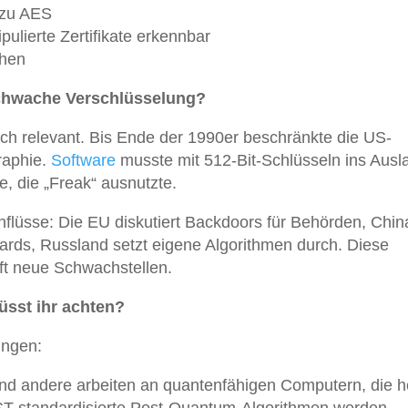
 zu AES
ulierte Zertifikate erkennbar
chen
chwache Verschlüsselung?
ch relevant. Bis Ende der 1990er beschränkte die US-
raphie.
Software
musste mit 512-Bit-Schlüsseln ins Ausl
, die „Freak“ ausnutzte.
inflüsse: Die EU diskutiert Backdoors für Behörden, Chin
ards, Russland setzt eigene Algorithmen durch. Diese
ft neue Schwachstellen.
üsst ihr achten?
ungen:
nd andere arbeiten an quantenfähigen Computern, die h