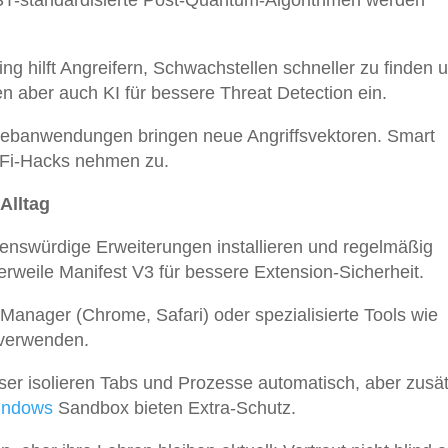
ST-standardisierte Post-Quantum-Algorithmen werden
ng hilft Angreifern, Schwachstellen schneller zu finden 
n aber auch KI für bessere Threat Detection ein.
Webanwendungen bringen neue Angriffsvektoren. Smart
eFi-Hacks nehmen zu.
Alltag
auenswürdige Erweiterungen installieren und regelmäßig
erweile Manifest V3 für bessere Extension-Sicherheit.
Manager (Chrome, Safari) oder spezialisierte Tools wie
verwenden.
er isolieren Tabs und Prozesse automatisch, aber zusät
indows
Sandbox bieten Extra-Schutz.