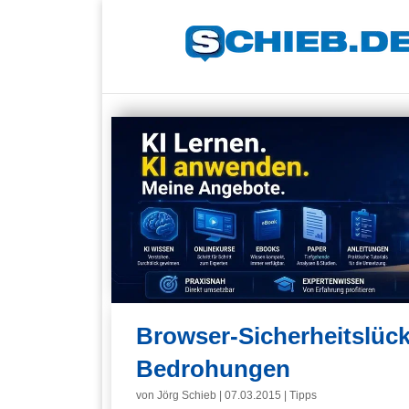
Browser-Sicherheitslüc
Bedrohungen
von
Jörg Schieb
|
07.03.2015
|
Tipps