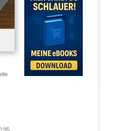
elle
 ist,