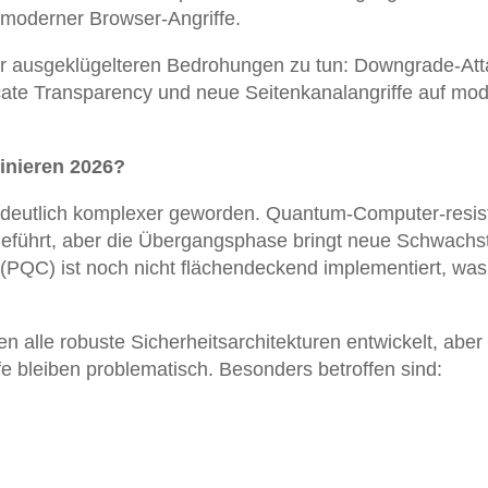
n moderner Browser-Angriffe.
er ausgeklügelteren Bedrohungen zu tun: Downgrade-At
icate Transparency und neue Seitenkanalangriffe auf mo
nieren 2026?
t deutlich komplexer geworden. Quantum-Computer-resis
ngeführt, aber die Übergangsphase bringt neue Schwachst
(PQC) ist noch nicht flächendeckend implementiert, was
en alle robuste Sicherheitsarchitekturen entwickelt, aber
e bleiben problematisch. Besonders betroffen sind: