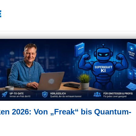
ken 2026: Von „Freak“ bis Quantum-