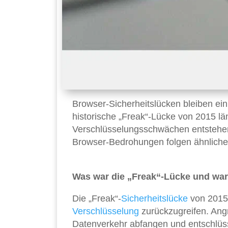
Browser-Sicherheitslücken bleiben ein 
historische „Freak“-Lücke von 2015 län
Verschlüsselungsschwächen entstehen
Browser-Bedrohungen folgen ähnlichen 
Was war die „Freak“-Lücke und waru
Die „Freak“-
Sicherheitslücke
von 201
Verschlüsselung
zurückzugreifen. Ang
Datenverkehr abfangen und entschlüss