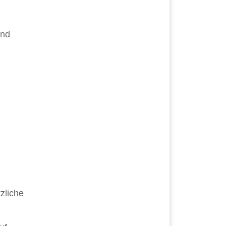
und
zliche