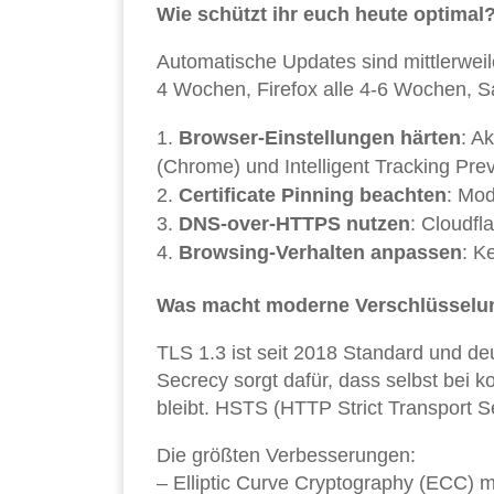
Wie schützt ihr euch heute optimal
Automatische Updates sind mittlerweile
4 Wochen, Firefox alle 4-6 Wochen, Sa
Browser-Einstellungen härten
: A
(Chrome) und Intelligent Tracking Prev
Certificate Pinning beachten
: Mod
DNS-over-HTTPS nutzen
: Cloudfl
Browsing-Verhalten anpassen
: K
Was macht moderne Verschlüsselung
TLS 1.3 ist seit 2018 Standard und deu
Secrecy sorgt dafür, dass selbst bei
bleibt. HSTS (HTTP Strict Transport S
Die größten Verbesserungen:
– Elliptic Curve Cryptography (ECC) m