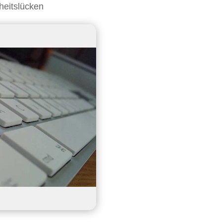
heitslücken