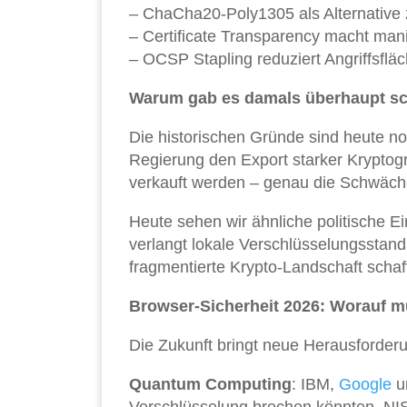
– ChaCha20-Poly1305 als Alternative
– Certificate Transparency macht manip
– OCSP Stapling reduziert Angriffsflä
Warum gab es damals überhaupt s
Die historischen Gründe sind heute no
Regierung den Export starker Kryptog
verkauft werden – genau die Schwäche
Heute sehen wir ähnliche politische E
verlangt lokale Verschlüsselungsstand
fragmentierte Krypto-Landschaft schaf
Browser-Sicherheit 2026: Worauf m
Die Zukunft bringt neue Herausforder
Quantum Computing
: IBM,
Google
u