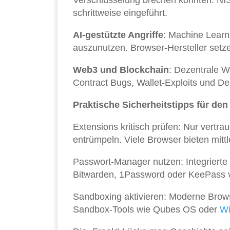
Verschlüsselung brechen könnten. NI
schrittweise eingeführt.
AI-gestützte Angriffe
: Machine Learni
auszunutzen. Browser-Hersteller setze
Web3 und Blockchain
: Dezentrale 
Contract Bugs, Wallet-Exploits und D
Praktische Sicherheitstipps für den 
Extensions kritisch prüfen: Nur vertr
entrümpeln. Viele Browser bieten mittl
Passwort-Manager nutzen: Integrierte 
Bitwarden, 1Password oder KeePass 
Sandboxing aktivieren: Moderne Brows
Sandbox-Tools wie Qubes OS oder
W