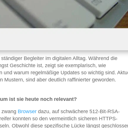
ständiger Begleiter im digitalen Alltag. Während die
gst Geschichte ist, zeigt sie exemplarisch, wie
 und warum regelmäßige Updates so wichtig sind. Aktu
Mustern, sind aber deutlich raffinierter geworden.
m ist sie heute noch relevant?
5 zwang
Browser
dazu, auf schwächere 512-Bit-RSA-
reifer konnten so den vermeintlich sicheren HTTPS-
eln. Obwohl diese spezifische Lücke längst geschlossen