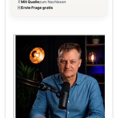
📄
Mit Quelle
zum Nachlesen
🆓
Erste Frage gratis