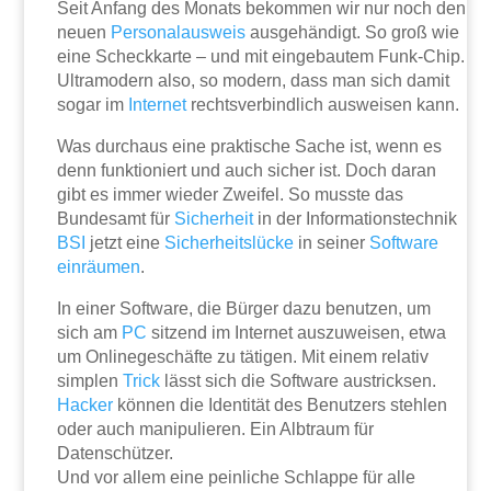
Seit Anfang des Monats bekommen wir nur noch den
neuen
Personalausweis
ausgehändigt. So groß wie
eine Scheckkarte – und mit eingebautem Funk-Chip.
Ultramodern also, so modern, dass man sich damit
sogar im
Internet
rechtsverbindlich ausweisen kann.
Was durchaus eine praktische Sache ist, wenn es
denn funktioniert und auch sicher ist. Doch daran
gibt es immer wieder Zweifel. So musste das
Bundesamt für
Sicherheit
in der Informationstechnik
BSI
jetzt eine
Sicherheitslücke
in seiner
Software
einräumen
.
In einer Software, die Bürger dazu benutzen, um
sich am
PC
sitzend im Internet auszuweisen, etwa
um Onlinegeschäfte zu tätigen. Mit einem relativ
simplen
Trick
lässt sich die Software austricksen.
Hacker
können die Identität des Benutzers stehlen
oder auch manipulieren. Ein Albtraum für
Datenschützer.
Und vor allem eine peinliche Schlappe für alle