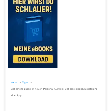
Home
Tipps
Sicherheits-Lücke im neuen Personal-Ausweis: Behörde stoppt Auslieferung
einer App