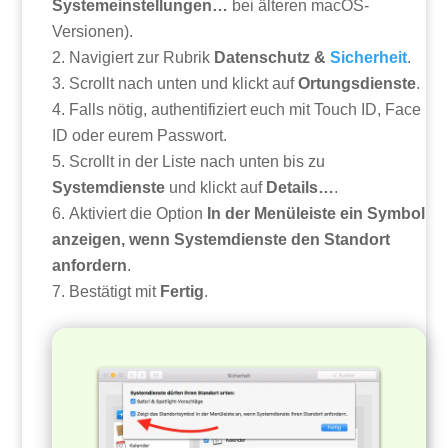
Systemeinstellungen…
bei älteren macOS-
Versionen).
Navigiert zur Rubrik
Datenschutz &
Sicherheit
.
Scrollt nach unten und klickt auf
Ortungsdienste
.
Falls nötig, authentifiziert euch mit Touch ID, Face
ID oder eurem Passwort.
Scrollt in der Liste nach unten bis zu
Systemdienste
und klickt auf
Details…
.
Aktiviert die Option
In der Menüleiste ein Symbol
anzeigen, wenn Systemdienste den Standort
anfordern
.
Bestätigt mit
Fertig
.