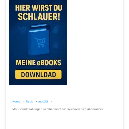
Home
Tipps
macOS
Mac-Standortabfragen sichtbar machen: Systemdienste überwachen