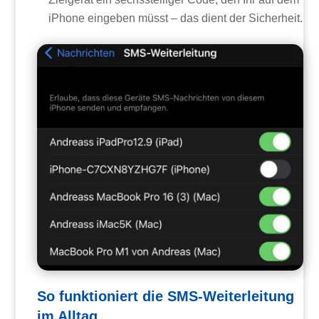
iPhone eingeben müsst – das dient der Sicherheit.
So funktioniert die SMS-Weiterleitung
im Alltag