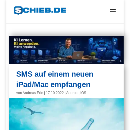
SMS auf einem neuen
iPad/Mac empfangen
von
Andreas Erle
|
17.10.2022
|
Android
,
iOS