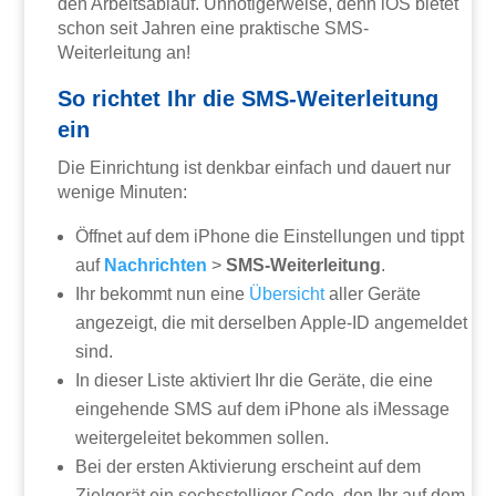
den Arbeitsablauf. Unnötigerweise, denn iOS bietet
schon seit Jahren eine praktische SMS-
Weiterleitung an!
So richtet Ihr die SMS-Weiterleitung
ein
Die Einrichtung ist denkbar einfach und dauert nur
wenige Minuten:
Öffnet auf dem iPhone die Einstellungen und tippt
auf
Nachrichten
>
SMS-Weiterleitung
.
Ihr bekommt nun eine
Übersicht
aller Geräte
angezeigt, die mit derselben Apple-ID angemeldet
sind.
In dieser Liste aktiviert Ihr die Geräte, die eine
eingehende SMS auf dem iPhone als iMessage
weitergeleitet bekommen sollen.
Bei der ersten Aktivierung erscheint auf dem
Zielgerät ein sechsstelliger Code, den Ihr auf dem