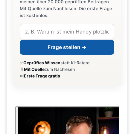
meinen über 20.000 geprüften Beiträgen.
Mit Quelle zum Nachlesen. Die erste Frage
ist kostenlos.
Frage stellen →
✅
Geprüftes Wissen
statt KI-Raterei
📄
Mit Quelle
zum Nachlesen
🆓
Erste Frage gratis