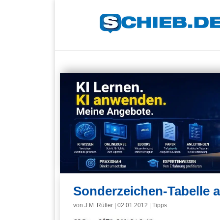
Sonderzeichen-Tabelle 
von
J.M. Rütter
|
02.01.2012
|
Tipps