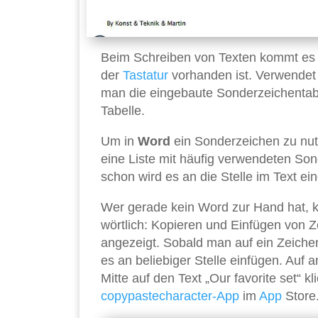
Beim Schreiben von Texten kommt es 
der
Tastatur
vorhanden ist. Verwende
man die eingebaute Sonderzeichentabe
Tabelle.
Um in
Word
ein Sonderzeichen zu nutz
eine Liste mit häufig verwendeten Son
schon wird es an die Stelle im Text ei
Wer gerade kein Word zur Hand hat, 
wörtlich: Kopieren und Einfügen von Z
angezeigt. Sobald man auf ein Zeichen
es an beliebiger Stelle einfügen. Au
Mitte auf den Text „Our favorite set“ k
copypastecharacter-App
im
App
Store