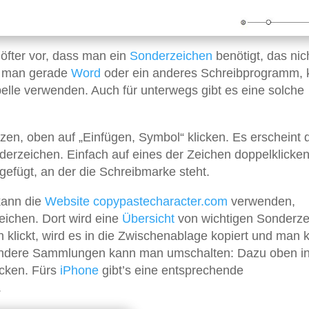
öfter vor, dass man ein
Sonderzeichen
benötigt, das nic
t man gerade
Word
oder ein anderes Schreibprogramm, 
lle verwenden. Auch für unterwegs gibt es eine solche
en, oben auf „Einfügen, Symbol“ klicken. Es erscheint 
derzeichen. Einfach auf eines der Zeichen doppelklicken
ngefügt, an der die Schreibmarke steht.
kann die
Website
copypastecharacter.com
verwenden,
eichen. Dort wird eine
Übersicht
von wichtigen Sonderze
 klickt, wird es in die Zwischenablage kopiert und man 
f andere Sammlungen kann man umschalten: Dazu oben in
licken. Fürs
iPhone
gibt’s eine entsprechende
.