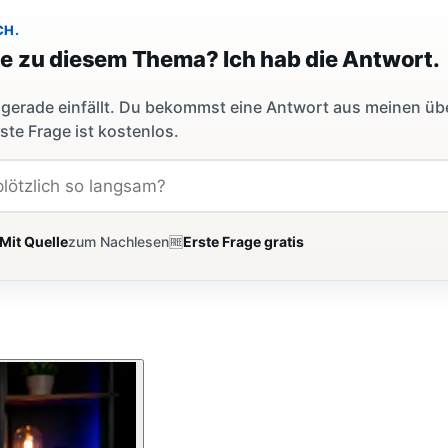
CH.
ge zu diesem Thema? Ich hab die Antwort.
dir gerade einfällt. Du bekommst eine Antwort aus meinen ü
ste Frage ist kostenlos.
Mit Quelle
zum Nachlesen
🆓
Erste Frage gratis