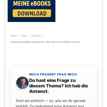
Home
Tipps
Android
Android-Lautstärke maximieren: Alle Tricks für perfekten Sound
NOCH FRAGEN? FRAG MICH.
Du hast eine Frage zu
diesem Thema? Ich hab die
Antwort.
Stell sie einfach — so, wie sie dir gerade
einfällt. Du bekommst eine Antwort aus