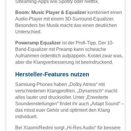
Streaming-Apps wie Spotify oder Netflix.
Boom: Music Player & Equalizer
kombiniert einen
Audio-Player mit einem 3D-Surround-Equalizer.
Besonders bei Musik macht das einen deutlichen
Unterschied.
Poweramp Equalizer
ist der Profi-Tipp. Der 10-
Band-Equalizer mit Preamp kann schwache
Aufnahmen ordentlich aufpäppeln. Kostet zwar was,
aber die Klangverbesserung ist beeindruckend.
Hersteller-Features nutzen
Samsung-Phones haben „Dolby Atmos“ mit
verschiedenen Klangprofilen. „Dynamisch“ macht
alles lauter und druckvoller. Unter „Erweiterte
Soundeinstellungen“ findet ihr auch „Adapt Sound“ –
das misst euer Gehör und optimiert den Klang
individuell.
Bei Xiaomi/Redmi sorgt „Hi-Res Audio“ für bessere