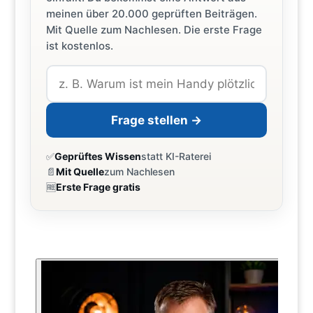
meinen über 20.000 geprüften Beiträgen.
Mit Quelle zum Nachlesen. Die erste Frage
ist kostenlos.
Frage stellen →
✅
Geprüftes Wissen
statt KI-Raterei
📄
Mit Quelle
zum Nachlesen
🆓
Erste Frage gratis