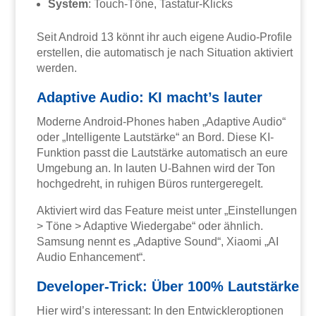
System
: Touch-Töne, Tastatur-Klicks
Seit Android 13 könnt ihr auch eigene Audio-Profile
erstellen, die automatisch je nach Situation aktiviert
werden.
Adaptive Audio: KI macht’s lauter
Moderne Android-Phones haben „Adaptive Audio“
oder „Intelligente Lautstärke“ an Bord. Diese KI-
Funktion passt die Lautstärke automatisch an eure
Umgebung an. In lauten U-Bahnen wird der Ton
hochgedreht, in ruhigen Büros runtergeregelt.
Aktiviert wird das Feature meist unter „Einstellungen
> Töne > Adaptive Wiedergabe“ oder ähnlich.
Samsung nennt es „Adaptive Sound“, Xiaomi „AI
Audio Enhancement“.
Developer-Trick: Über 100% Lautstärke
Hier wird’s interessant: In den Entwickleroptionen